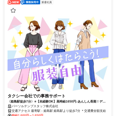
派遣社員
タクシー会社での事務サポート
〈姫島駅徒歩7分〉⭐️【未経験OK】高時給1650円♪あんしん長期！デー
タをチェック★
パーソルテンプスタッフ株式会社
交通アクセス 最寄駅：姫島駅 姫島駅より徒歩7分 ＊交通費全額支給
時給1,600円～1,650円