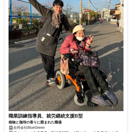
職業訓練指導員、就労継続支援B型
植物と珈琲の香りに囲まれた職場
合同会社BlueGreen