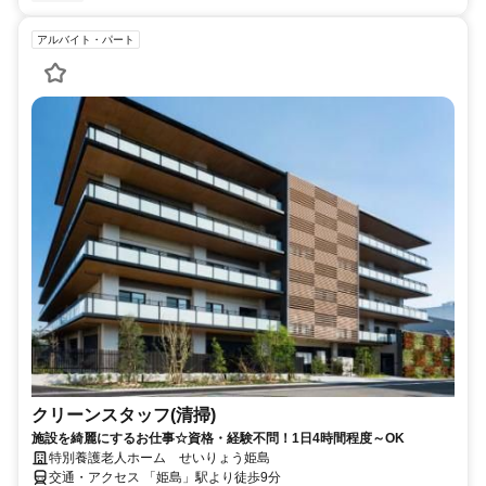
アルバイト・パート
クリーンスタッフ(清掃)
施設を綺麗にするお仕事☆資格・経験不問！1日4時間程度～OK
特別養護老人ホーム せいりょう姫島
交通・アクセス 「姫島」駅より徒歩9分