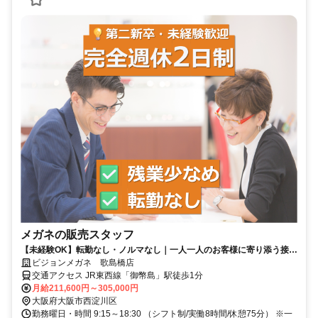
メガネの販売スタッフ
【未経験OK】転勤なし・ノルマなし｜一人一人のお客様に寄り添う接客
｜国家資格手当充実・取得支援あり
ビジョンメガネ 歌島橋店
交通アクセス JR東西線「御幣島」駅徒歩1分
月給211,600円～305,000円
大阪府大阪市西淀川区
勤務曜日・時間 9:15～18:30 （シフト制/実働8時間/休憩75分） ※一