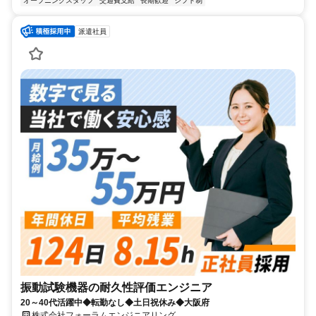
オープニングスタッフ
交通費支給
長期歓迎
シフト制
派遣社員
振動試験機器の耐久性評価エンジニア
20～40代活躍中◆転勤なし◆土日祝休み◆大阪府
株式会社フォーラムエンジニアリング