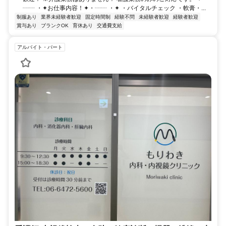
┈┈ ・✦お仕事内容！✦・┈┈ ・✦ ・バイタルチェック ・軟膏・...
制服あり
業界未経験者歓迎
固定時間制
経験不問
未経験者歓迎
経験者歓迎
賞与あり
ブランクOK
育休あり
交通費支給
アルバイト・パート