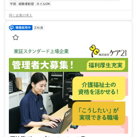
午前
経験者歓迎
ネイルOK
同じ企業の求人
正社員