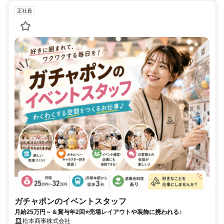
正社員
ガチャポンのイベントスタッフ
月給25万円～＆賞与年2回⭐売場レイアウトや装飾に携われる♪
松本商事株式会社