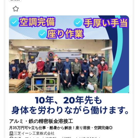
アルミ・鉄の精密板金溶接工
月35万円可✨立ち仕事・酷暑から解放！座り溶接・空調完備◎
三芝イーシ工業株式会社