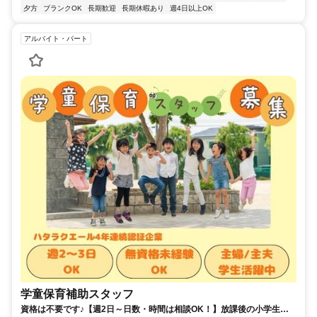
夕方
ブランクOK
長期歓迎
長期休暇あり
週4日以上OK
アルバイト・パート
学童保育補助スタッフ
資格は不要です♪【週2日～日数・時間は相談OK！】放課後の小学生を