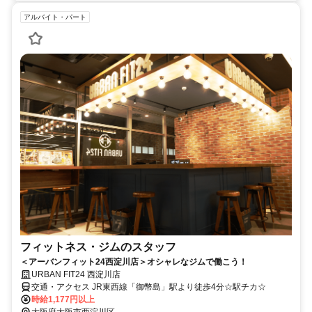
アルバイト・パート
フィットネス・ジムのスタッフ
＜アーバンフィット24西淀川店＞オシャレなジムで働こう！
URBAN FIT24 西淀川店
交通・アクセス JR東西線「御幣島」駅より徒歩4分☆駅チカ☆
時給1,177円以上
大阪府大阪市西淀川区