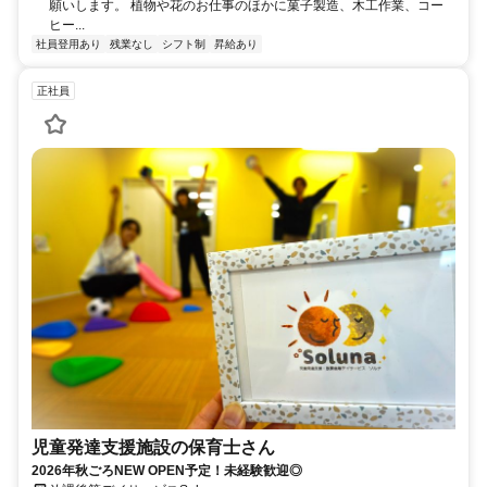
願いします。 植物や花のお仕事のほかに菓子製造、木工作業、コー
ヒー...
社員登用あり
残業なし
シフト制
昇給あり
正社員
児童発達支援施設の保育士さん
2026年秋ごろNEW OPEN予定！未経験歓迎◎