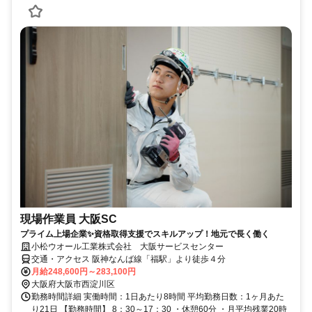
現場作業員 大阪SC
プライム上場企業✨資格取得支援でスキルアップ！地元で長く働く
小松ウオール工業株式会社 大阪サービスセンター
交通・アクセス 阪神なんば線「福駅」より徒歩４分
月給248,600円～283,100円
大阪府大阪市西淀川区
勤務時間詳細 実働時間：1日あたり8時間 平均勤務日数：1ヶ月あた
り21日 【勤務時間】 8：30～17：30 ・休憩60分 ・月平均残業20時