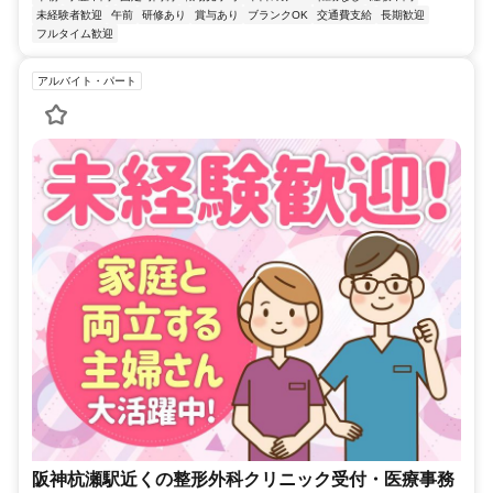
未経験者歓迎
午前
研修あり
賞与あり
ブランクOK
交通費支給
長期歓迎
フルタイム歓迎
アルバイト・パート
阪神杭瀬駅近くの整形外科クリニック受付・医療事務