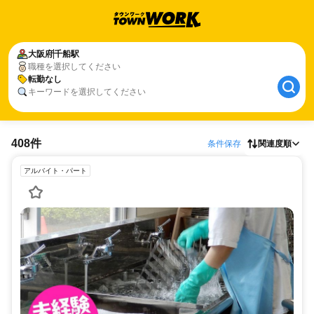
大阪府
千船駅
職種を選択してください
転勤なし
キーワードを選択してください
408件
条件保存
関連度順
アルバイト・パート