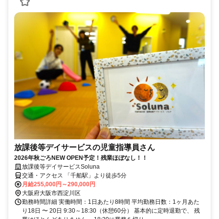
放課後等デイサービスの児童指導員さん
2026年秋ごろNEW OPEN予定！残業ほぼなし！！
放課後等デイサービスSoluna
交通・アクセス 「千船駅」より徒歩5分
月給255,000円～290,000円
大阪府大阪市西淀川区
勤務時間詳細 実働時間：1日あたり8時間 平均勤務日数：1ヶ月あた
り18日 〜 20日 9:30～18:30（休憩60分） 基本的に定時退勤で、 残