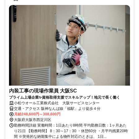
内装工事の現場作業員 大阪SC
プライム上場企業✨資格取得支援でスキルアップ！地元で長く働く
小松ウオール工業株式会社 大阪サービスセンター
交通・アクセス 阪神なんば線「福駅」より徒歩４分
月給248,600円～308,600円
大阪府大阪市西淀川区
勤務時間詳細 実働時間：1日あたり8時間 平均勤務日数：1ヶ月あた
り21日 【勤務時間】 8：30～17：30 ・休憩60分 ・月平均残業20時
間 ※突発的な納期集中による物件対応のときは、 1日...