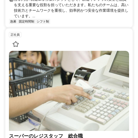
を支える重要な役割を担っていただきます。私たちのチームは、高い
技術力とチームワークを重視し、効率的かつ安全な作業環境を提供し
ています。...
急募
固定時間制
シフト制
正社員
スーパーのレジスタッフ 総合職