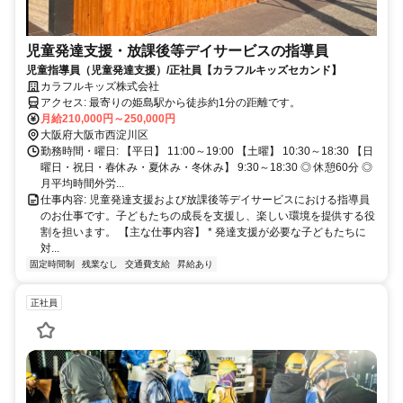
児童発達支援・放課後等デイサービスの指導員
児童指導員（児童発達支援）/正社員【カラフルキッズセカンド】
カラフルキッズ株式会社
アクセス: 最寄りの姫島駅から徒歩約1分の距離です。
月給210,000円～250,000円
大阪府大阪市西淀川区
勤務時間・曜日: 【平日】 11:00～19:00 【土曜】 10:30～18:30 【日
曜日・祝日・春休み・夏休み・冬休み】 9:30～18:30 ◎ 休憩60分 ◎
月平均時間外労...
仕事内容: 児童発達支援および放課後等デイサービスにおける指導員
のお仕事です。子どもたちの成長を支援し、楽しい環境を提供する役
割を担います。 【主な仕事内容】 * 発達支援が必要な子どもたちに
対...
固定時間制
残業なし
交通費支給
昇給あり
正社員