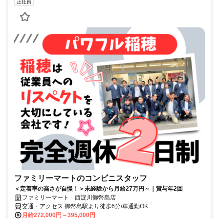
正社員
ファミリーマートのコンビニスタッフ
＜定着率の高さが自慢！＞未経験から月給27万円～｜賞与年2回
ファミリーマート 西淀川御幣島店
交通・アクセス 御幣島駅より徒歩6分/車通勤OK
月給272,000円～395,000円