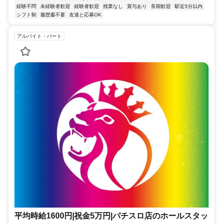
経験不問
未経験者歓迎
経験者歓迎
残業なし
賞与あり
長期歓迎
駅近5分以内
シフト制
履歴書不要
友達と応募OK
アルバイト・パート
平均時給1600円|祝金5万円|パチスロ店のホールスタッ