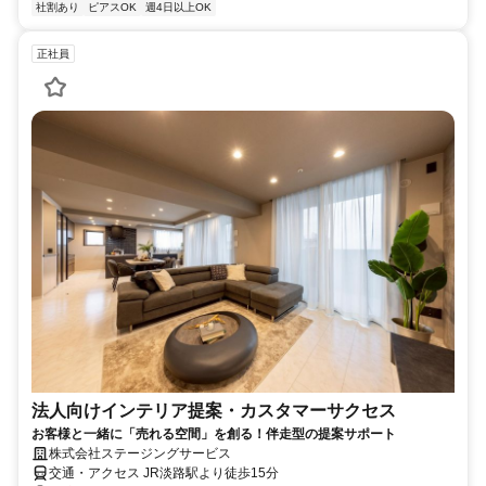
社割あり
ピアスOK
週4日以上OK
正社員
法人向けインテリア提案・カスタマーサクセス
お客様と一緒に「売れる空間」を創る！伴走型の提案サポート
株式会社ステージングサービス
交通・アクセス JR淡路駅より徒歩15分