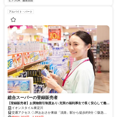
ピアスOK
服装自由
アルバイト・パート
総合スーパーの登録販売者
【登録販売者】お買物割引制度あり♪充実の福利厚生で長く安心して働け
る環境です！
イオンスタイル東淀川
交通アクセス ◇JRおおさか東線「淡路」駅から徒歩約9分 ◇阪急京