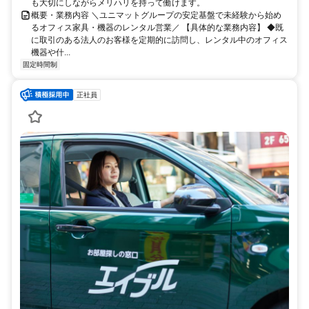
も大切にしながらメリハリを持って働けます。
概要・業務内容 ＼ユニマットグループの安定基盤で未経験から始め
るオフィス家具・機器のレンタル営業／ 【具体的な業務内容】 ◆既
に取引のある法人のお客様を定期的に訪問し、レンタル中のオフィス
機器や什...
固定時間制
正社員