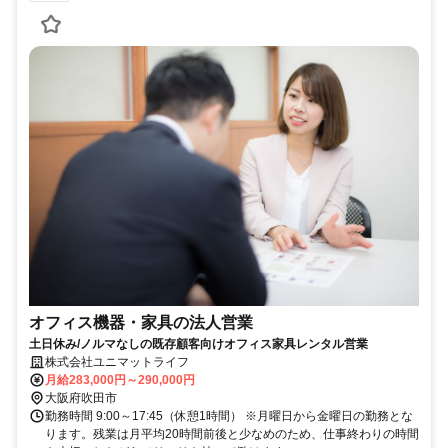
オフィス機器・家具の法人営業
土日休み/ノルマなしの既存顧客向けオフィス家具レンタル営業
株式会社ユニマットライフ
月給283,000円～290,000円
大阪府吹田市
勤務時間 9:00～17:45（休憩1時間） ※月曜日から金曜日の勤務とな
ります。残業は月平均20時間前後と少なめのため、仕事終わりの時間