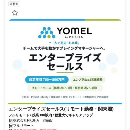
正社員
エンタープライズセールス(リモート勤務・関東圏)
フルリモート / 残業30h以内 / 裁量大でキャリアアップ
株式会社PKSHA Infinity
フルリモート