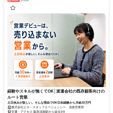
経験やスキルが無くてOK│派遣会社の既存顧客向けの
ルート営業
土日休みが欲しい。そんな理由でOK◎未経験から月給30万円
株式会社ヒロ・スタッフエージェンシー 淡路営業所
交通・アクセス 阪急淡路駅から徒歩3分