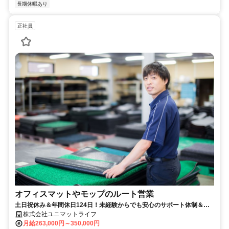
長期休暇あり
正社員
オフィスマットやモップのルート営業
土日祝休み＆年間休日124日！未経験からでも安心のサポート体制＆研
修制度あり！大手企業の安定基盤のもとで働くルート営業！
株式会社ユニマットライフ
月給263,000円～350,000円