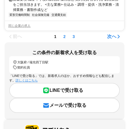
をご担当頂きます。 <主な業務> 仕込み・調理・提供・洗浄業務・清
掃業務・書類作成など
変形労働時間制
社会保険完備
交通費支給
同じ企業の求人
前へ
次へ
1
2
3
この条件の新着求人を受け取る
大阪府 / 瑞光四丁目駅
契約社員
「LINEで受け取る」では、新着求人のほか、おすすめ情報なども配信しま
す。
詳しくはこちら
LINEで受け取る
メールで受け取る