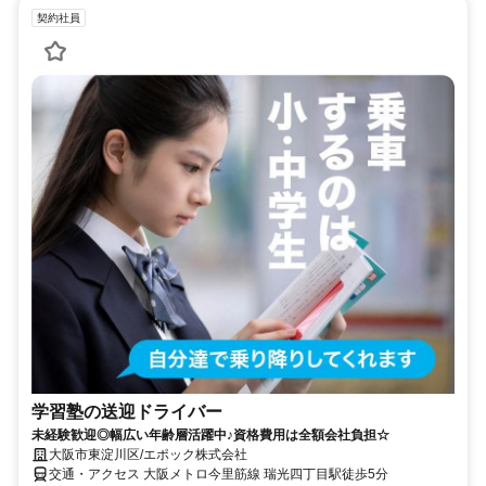
契約社員
学習塾の送迎ドライバー
未経験歓迎◎幅広い年齢層活躍中♪資格費用は全額会社負担☆
大阪市東淀川区/エポック株式会社
交通・アクセス 大阪メトロ今里筋線 瑞光四丁目駅徒歩5分