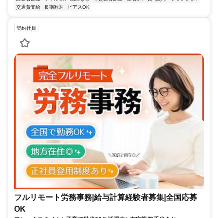
交通費支給
長期歓迎
ピアスOK
契約社員
フルリモート労務事務|給与計算経験者募集|全国応募
OK