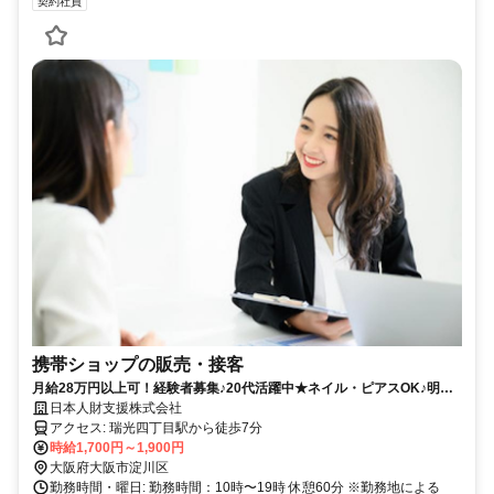
契約社員
携帯ショップの販売・接客
月給28万円以上可！経験者募集♪20代活躍中★ネイル・ピアスOK♪明る
い職場です！
日本人財支援株式会社
アクセス: 瑞光四丁目駅から徒歩7分
時給1,700円～1,900円
大阪府大阪市淀川区
勤務時間・曜日: 勤務時間：10時〜19時 休憩60分 ※勤務地による