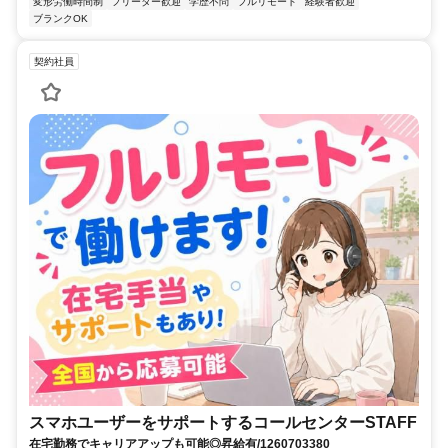
変形労働時間制
フリーター歓迎
学歴不問
フルリモート
経験者歓迎
ブランクOK
契約社員
スマホユーザーをサポートするコールセンターSTAFF
在宅勤務でキャリアアップも可能◎昇給有/1260703380