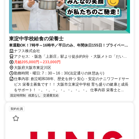
東淀中学校給食の栄養士
車通勤OK！7時半～16時半／平日のみ、年間休日155日！プライベート
充実の栄養士募集！美味しい昼食付
ナフス株式会社
アクセス: ・阪急「上新庄」駅より徒歩約9分 ・大阪メトロ「だいど
う豊里」駅より徒歩10分 ・大阪メトロ「瑞光四丁目」駅より徒歩15
月給205,000円～233,000円
分 ・おおさか東線「JR淡路」駅より車で10分
大阪府大阪市東淀川区
勤務時間・曜日: 7：30～16：30(法定通りの休憩あり)
仕事内容: 創立昭和38年、歴史を持つ 安心・安定のナニワフードサー
ビス 栄養士募集です！！ 大阪市立東淀中学校 育ち盛りの健康と成長
をサポート！ ・。・。・。・。・。・。・。 仕事内容 栄養士と...
固定時間制
残業なし
交通費支給
契約社員