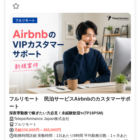
フルリモート 民泊サービスAirbnbのカスタマーサポ
ート
深夜帯勤務で稼ぎたい方必見！未経験歓迎✨(TP18PSM)
Teleperformance Japan株式会社
フルリモート
月給330,000円～360,000円
勤務時間詳細 実働時間：1日あたり8時間 平均勤務日数：1ヶ月あた