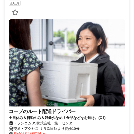
正社員
コープのルート配送ドライバー
土日休み＆日勤のみ＆残業少なめ！食品などをお届け。(O1)
トランコムDS株式会社 第一センター
交通・アクセス ＪＲ吹田駅より徒歩15分
月給265,165円以上