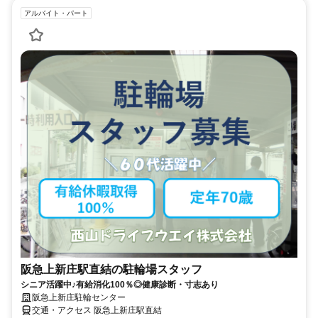
アルバイト・パート
阪急上新庄駅直結の駐輪場スタッフ
シニア活躍中♪有給消化100％◎健康診断・寸志あり
阪急上新庄駐輪センター
交通・アクセス 阪急上新庄駅直結