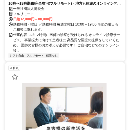
10時〜19時勤務/完全在宅(フルリモート)・地方も歓迎のオンライン問診
業務
一般社団法人博愛会
フルリモート
日給32,000円～80,000円
勤務時間・曜日: ✅勤務時間 毎週水曜日 10:00～19:00 ※他の曜日も
ご相談に乗れます。
仕事内容: スキマ時間に医師の診察が受けられる オンライン診療サー
ビス。 事業拡大に向けて患者様に 高品質な医療の提供をしていくた
め、 医師の皆様のお力添えが必要です！ ご自宅などでのオンライン
診...
シフト自由
フルリモート
残業なし
正社員