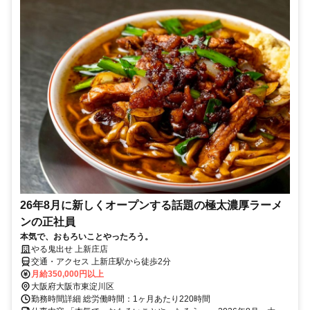
26年8月に新しくオープンする話題の極太濃厚ラーメ
ンの正社員
本気で、おもろいことやったろう。
やる鬼出せ 上新庄店
交通・アクセス 上新庄駅から徒歩2分
月給350,000円以上
大阪府大阪市東淀川区
勤務時間詳細 総労働時間：1ヶ月あたり220時間