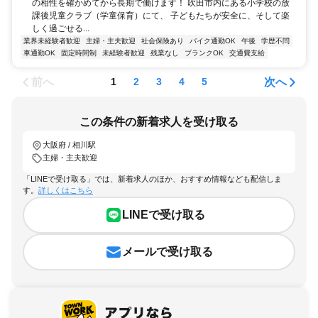
の相性を確かめてから長期で働けます！ 吹田市内にある小学校の放
課後児童クラブ（学童保育）にて、 子どもたちが安全に、そして楽
しく過ごせる...
業界未経験者歓迎
主婦・主夫歓迎
社会保険あり
バイク通勤OK
午後
学歴不問
車通勤OK
固定時間制
未経験者歓迎
残業なし
ブランクOK
交通費支給
前へ
次へ
1
2
3
4
5
この条件の新着求人を受け取る
大阪府 / 相川駅
主婦・主夫歓迎
「LINEで受け取る」では、新着求人のほか、おすすめ情報なども配信しま
す。
詳しくはこちら
LINEで受け取る
メールで受け取る