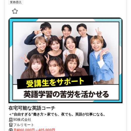
業務委託
在宅可能な英語コーチ
＜“自由すぎる”働き方＞家でも、夜でも。英語が仕事になる。
90株式会社
フルリモート
月給60,000円～405,000円