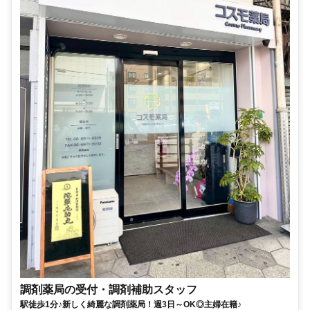
調剤薬局の受付・調剤補助スタッフ
駅徒歩1分♪新しく綺麗な調剤薬局！週3日～OK◎主婦在籍♪