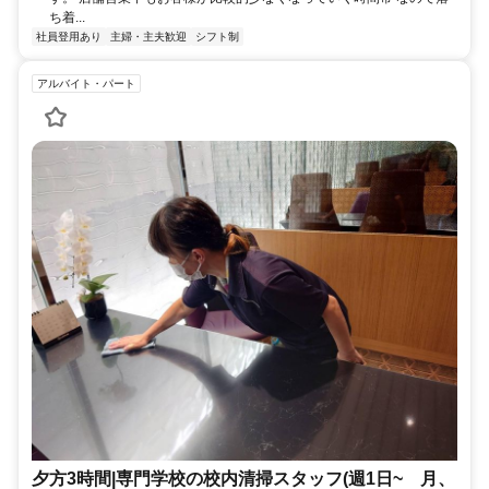
ち着...
社員登用あり
主婦・主夫歓迎
シフト制
アルバイト・パート
夕方3時間|専門学校の校内清掃スタッフ(週1日~ 月、