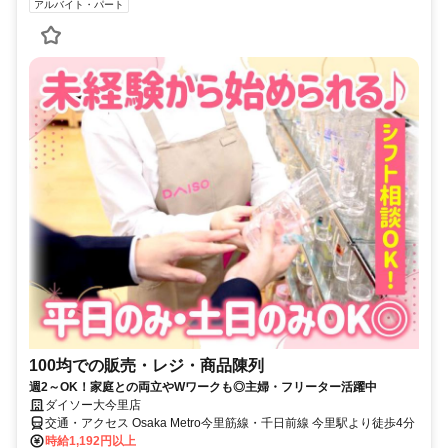
アルバイト・パート
100均での販売・レジ・商品陳列
週2～OK！家庭との両立やWワークも◎主婦・フリーター活躍中
ダイソー大今里店
交通・アクセス Osaka Metro今里筋線・千日前線 今里駅より徒歩4分
時給1,192円以上