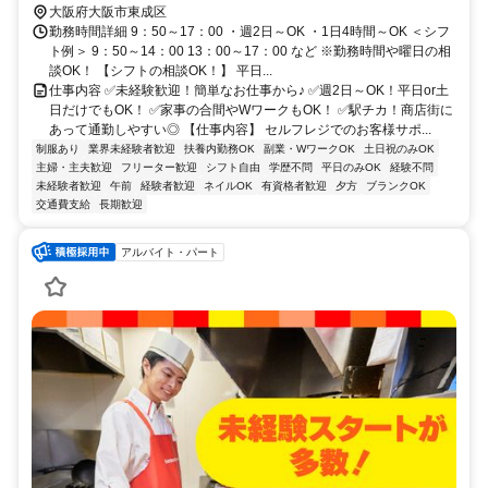
大阪府大阪市東成区
勤務時間詳細 9：50～17：00 ・週2日～OK ・1日4時間～OK ＜シフ
ト例＞ 9：50～14：00 13：00～17：00 など ※勤務時間や曜日の相
談OK！ 【シフトの相談OK！】 平日...
仕事内容 ✅未経験歓迎！簡単なお仕事から♪ ✅週2日～OK！平日or土
日だけでもOK！ ✅家事の合間やWワークもOK！ ✅駅チカ！商店街に
あって通勤しやすい◎ 【仕事内容】 セルフレジでのお客様サポ...
制服あり
業界未経験者歓迎
扶養内勤務OK
副業・WワークOK
土日祝のみOK
主婦・主夫歓迎
フリーター歓迎
シフト自由
学歴不問
平日のみOK
経験不問
未経験者歓迎
午前
経験者歓迎
ネイルOK
有資格者歓迎
夕方
ブランクOK
交通費支給
長期歓迎
アルバイト・パート