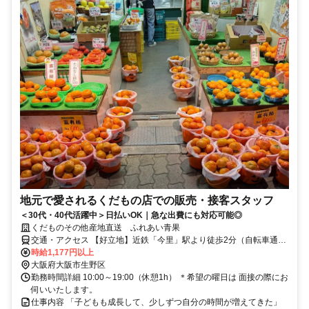
地元で愛されるくだもの店での販売・接客スタッフ
＜30代・40代活躍中＞日払いOK｜急な出費にも対応可能◎
くだものその他産地直送 ふれあい青果
交通・アクセス 【好立地】近鉄「今里」駅より徒歩2分（自転車通勤
OK）
時給1,177円以上
大阪府大阪市生野区
勤務時間詳細 10:00～19:00（休憩1h） ＊希望の曜日は 面接の際にお
伺いいたします。
仕事内容 「子どもも成長して、少しずつ自分の時間が増えてきた」