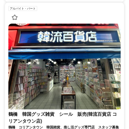
アルバイト・パート
鶴橋 韓国グッズ雑貨 シール 販売(韓流百貨店 コ
リアンタウン店)
鶴橋 コリアンタウン 韓国雑貨、推し活グッズ専門店 スタッフ募集