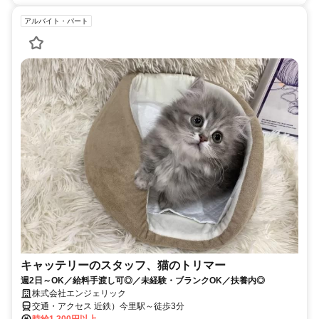
アルバイト・パート
キャッテリーのスタッフ、猫のトリマー
週2日～OK／給料手渡し可◎／未経験・ブランクOK／扶養内◎
株式会社エンジェリック
交通・アクセス 近鉄）今里駅～徒歩3分