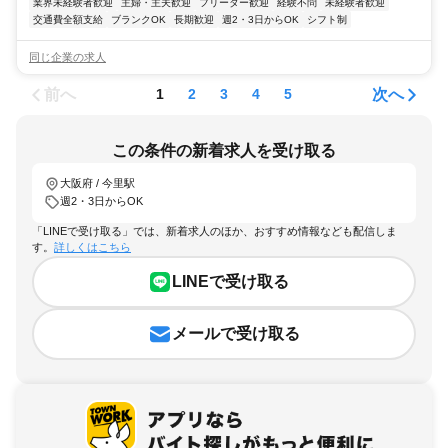
業界未経験者歓迎
主婦・主夫歓迎
フリーター歓迎
経験不問
未経験者歓迎
交通費全額支給
ブランクOK
長期歓迎
週2・3日からOK
シフト制
同じ企業の求人
前へ
次へ
1
2
3
4
5
この条件の新着求人を受け取る
大阪府 / 今里駅
週2・3日からOK
「LINEで受け取る」では、新着求人のほか、おすすめ情報なども配信しま
す。
詳しくはこちら
LINEで受け取る
メールで受け取る