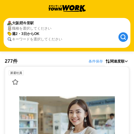
大阪府
今里駅
職種を選択してください
週2・3日からOK
キーワードを選択してください
277件
条件保存
関連度順
派遣社員