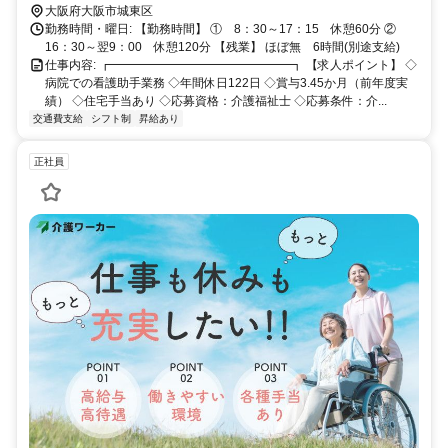
大阪府大阪市城東区
勤務時間・曜日: 【勤務時間】 ① 8：30～17：15 休憩60分 ②
16：30～翌9：00 休憩120分 【残業】 ほぼ無 6時間(別途支給)
仕事内容: ┏━━━━━━━━━━━━━━━┓ 【求人ポイント】 ◇
病院での看護助手業務 ◇年間休日122日 ◇賞与3.45か月（前年度実
績） ◇住宅手当あり ◇応募資格：介護福祉士 ◇応募条件：介...
交通費支給
シフト制
昇給あり
正社員