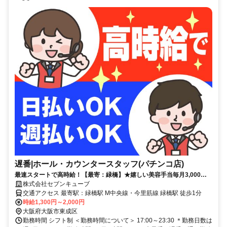
遅番|ホール・カウンタースタッフ(パチンコ店)
最速スタートで高時給！【最寄：緑橋】★嬉しい美容手当毎月3,000円
★髪型・ネイル自由でオシャレしながら働ける♪日払い即日対応！
株式会社セブンキューブ
交通アクセス 最寄駅：緑橋駅 M中央線・今里筋線 緑橋駅 徒歩1分
時給1,300円～2,000円
大阪府大阪市東成区
勤務時間 シフト制 ＜勤務時間について＞ 17:00～23:30 ＊勤務日数は