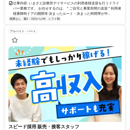
仕事内容: いまざと診療所デイサービスの利用者様送迎を行うドライ
バー業務です。 お任せするのは、 * ご自宅と事業所間の送迎 * 利用者
様乗降時ドアの開閉等 決まったルート・決まった時間帯が中...
残業なし
週2・3日からOK
シフト制
アルバイト・パート
スピード採用 販売・接客スタッフ