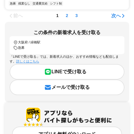
急募
残業なし
交通費支給
シフト制
前へ
次へ
1
2
3
この条件の新着求人を受け取る
大阪府 / 緑橋駅
急募
「LINEで受け取る」では、新着求人のほか、おすすめ情報なども配信しま
す。
詳しくはこちら
LINEで受け取る
メールで受け取る