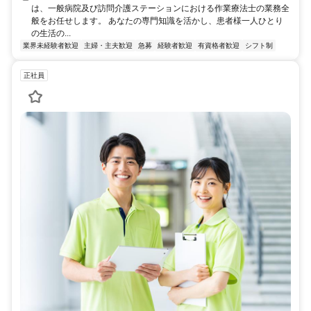
は、一般病院及び訪問介護ステーションにおける作業療法士の業務全
般をお任せします。 あなたの専門知識を活かし、患者様一人ひとり
の生活の...
業界未経験者歓迎
主婦・主夫歓迎
急募
経験者歓迎
有資格者歓迎
シフト制
正社員