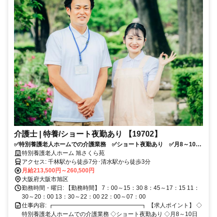
介護士 | 特養/ショート夜勤あり 【19702】
✅特別養護老人ホームでの介護業務 ✅ショート夜勤あり ✅月8～10日
休み ✅単身寮あり ✅清水駅から徒歩3分の好アクセス ✅住宅手当あ
特別養護老人ホーム 旭さくら苑
り ✅応募条件：介護系資格をお持ちの方
アクセス: 千林駅から徒歩7分･清水駅から徒歩3分
月給213,500円～260,500円
大阪府大阪市旭区
勤務時間・曜日: 【勤務時間】 7：00～15：30 8：45～17：15 11：
30～20：00 13：30～22：00 22：00～07：00
仕事内容: ┏━━━━━━━━━━━━━━━┓ 【求人ポイント】 ◇
特別養護老人ホームでの介護業務 ◇ショート夜勤あり ◇月8～10日