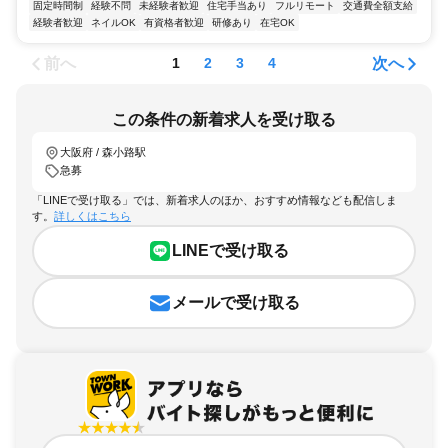
固定時間制
経験不問
未経験者歓迎
住宅手当あり
フルリモート
交通費全額支給
経験者歓迎
ネイルOK
有資格者歓迎
研修あり
在宅OK
前へ
次へ
1
2
3
4
この条件の新着求人を受け取る
大阪府 / 森小路駅
急募
「LINEで受け取る」では、新着求人のほか、おすすめ情報なども配信しま
す。
詳しくはこちら
LINEで受け取る
メールで受け取る