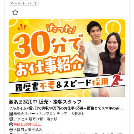
アルバイト・パート
激あま採用中 販売・接客スタッフ
フルタイム×週5日で月収44万円のお仕事♪応募～面接までスマホのみで
完結！履歴書不要◎
株式会社パーソナルフロンティア 大阪本社
アクセス 最寄り駅：清水駅
時給2,500円以上
大阪府大阪市旭区