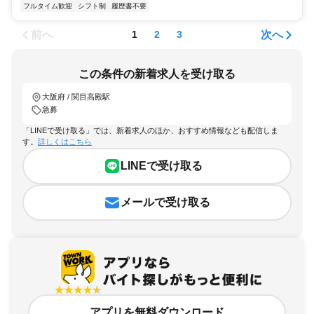
フルタイム歓迎
シフト制
履歴書不要
前へ
次へ
1
2
3
この条件の新着求人を受け取る
大阪府 / 関目高殿駅
急募
「LINEで受け取る」では、新着求人のほか、おすすめ情報なども配信しま
す。
詳しくはこちら
LINEで受け取る
メールで受け取る
アプリを無料ダウンロード