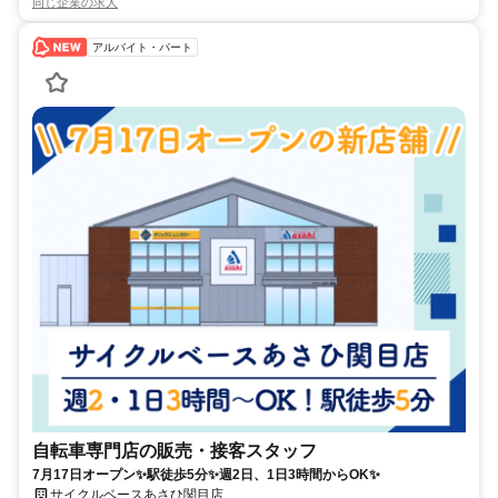
同じ企業の求人
アルバイト・パート
自転車専門店の販売・接客スタッフ
7月17日オープン✨駅徒歩5分✨週2日、1日3時間からOK✨
サイクルベースあさひ関目店