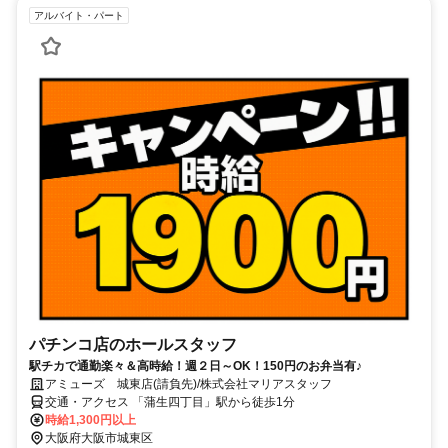
アルバイト・パート
パチンコ店のホールスタッフ
駅チカで通勤楽々＆高時給！週２日～OK！150円のお弁当有♪
アミューズ 城東店(請負先)/株式会社マリアスタッフ
交通・アクセス 「蒲生四丁目」駅から徒歩1分
時給1,300円以上
大阪府大阪市城東区