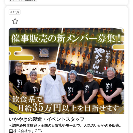
正社員
いかやきの製造・イベントスタッフ
＜調理経験者歓迎＞全国の百貨店やモールで、人気のいかやきを販売す
るレアなお仕事！ブランドを一緒に成長させる仲間を募集！
株式会社やまGEN