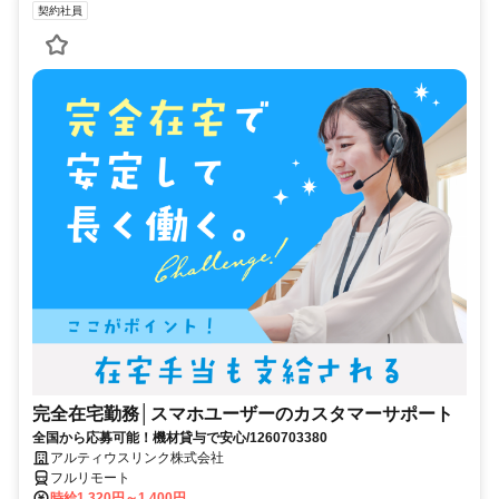
契約社員
完全在宅勤務│スマホユーザーのカスタマーサポート
全国から応募可能！機材貸与で安心/1260703380
アルティウスリンク株式会社
フルリモート
時給1,320円～1,400円