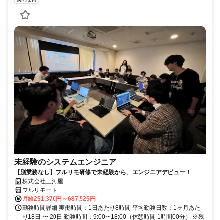
未経験のシステムエンジニア
【別業務なし】フルリモ研修で未経験から、エンジニアデビュー！
株式会社三河屋
フルリモート
月給251,370円～687,525円
勤務時間詳細 実働時間：1日あたり8時間 平均勤務日数：1ヶ月あた
り18日 〜 20日 勤務時間：9:00〜18:00（休憩時間 1時間00分） ※残