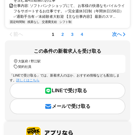
を含む週4日勤務のお仕事
仕事内容: ソフトバンクショップにて、 お客様の快適なモバイルライ
フをサポートするお仕事です。 ✅完全週休3日制（年間休日156日）
✅通勤手当有 ✅未経験者大歓迎 【主な仕事内容】 最新のスマ...
固定時間制
残業なし
交通費支給
シフト制
前へ
次へ
1
2
3
4
この条件の新着求人を受け取る
大阪府 / 野江駅
契約社員
「LINEで受け取る」では、新着求人のほか、おすすめ情報なども配信しま
す。
詳しくはこちら
LINEで受け取る
メールで受け取る