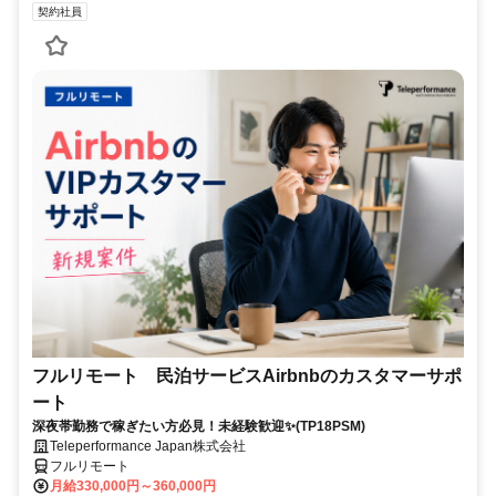
契約社員
フルリモート 民泊サービスAirbnbのカスタマーサポ
ート
深夜帯勤務で稼ぎたい方必見！未経験歓迎✨(TP18PSM)
Teleperformance Japan株式会社
フルリモート
月給330,000円～360,000円