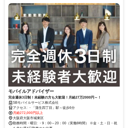
モバイルアドバイザー
完全週休3日制！未経験の方も大歓迎！月給27万2000円～！
SBモバイルサービス株式会社
アクセス: ・「蒲生四丁目」駅～徒歩6分
月給272,000円以上
大阪府大阪市城東区
勤務時間・曜日: ・9：00～20：00（実働8時間） ※金・土・日・祝