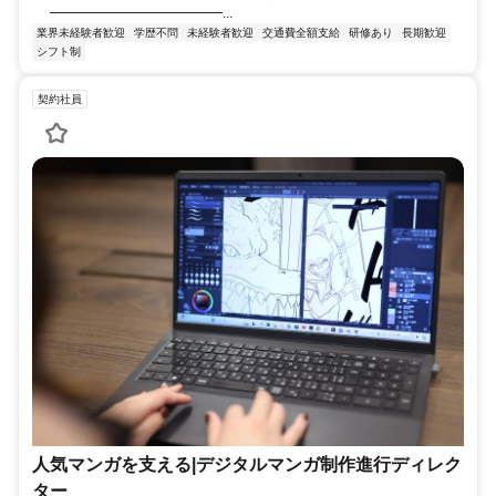
━━━━━━━━━━━━━...
業界未経験者歓迎
学歴不問
未経験者歓迎
交通費全額支給
研修あり
長期歓迎
シフト制
契約社員
人気マンガを支える|デジタルマンガ制作進行ディレク
ター