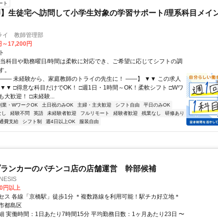
ート
】生徒宅へ訪問して小学生対象の学習サポート/理系科目メイン
ライ 教師管理部
円～17,200円
ト
担当科目や勤務曜日/時間は柔軟に対応でき、ご希望に応じてシフトの調
す。
【―― 未経験から、家庭教師のトライの先生に！ ――】 ▼▼ この求人
！ ▼▼ □得意な科目だけでOK！ □週1日・1時間～OK！柔軟シフト □Wワ
大歓迎！ □未経験...
副業・WワークOK
土日祝のみOK
主婦・主夫歓迎
シフト自由
平日のみOK
なし
経験不問
英語
未経験者歓迎
フルリモート
経験者歓迎
残業なし
研修あり
通費支給
シフト制
週4日以上OK
服装自由
プランカーのパチンコ店の店舗運営 幹部候補
ESIS
00円以上
セス 各線「京橋駅」徒歩1分 ＊複数路線を利用可能！駅チカ好立地＊
市都島区
細 実働時間：1日あたり7時間15分 平均勤務日数：1ヶ月あたり23日 〜