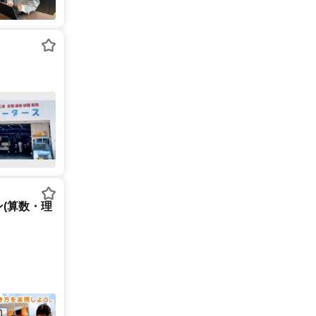
(算数・理