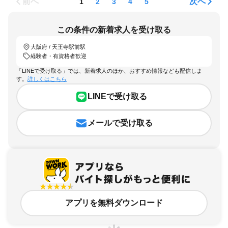
前へ
次へ
1
2
3
4
5
この条件の新着求人を受け取る
大阪府 / 天王寺駅前駅
経験者・有資格者歓迎
「LINEで受け取る」では、新着求人のほか、おすすめ情報なども配信しま
す。
詳しくはこちら
LINEで受け取る
メールで受け取る
アプリを無料ダウンロード