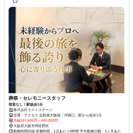
葬祭・セレモニースタッフ
宿直なし！駅徒歩1分
株式会社ラストステージ
交通・アクセス 近鉄南大阪線「河堀口」駅から徒歩1分
月給267,600円～400,000円
大阪府大阪市阿倍野区
勤務時間詳細 実働時間：1日あたり8時間 平均勤務日数：1ヶ月あた