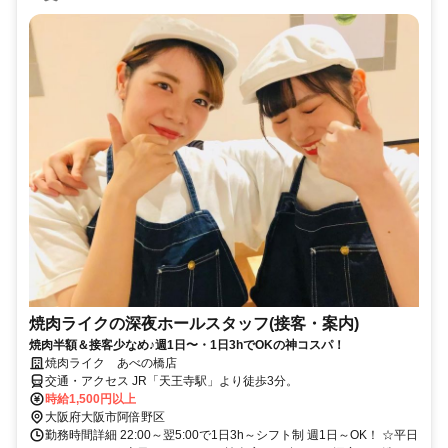
焼肉ライクの深夜ホールスタッフ(接客・案内)
焼肉半額＆接客少なめ♪週1日〜・1日3hでOKの神コスパ！
焼肉ライク あべの橋店
交通・アクセス JR「天王寺駅」より徒歩3分。
時給1,500円以上
大阪府大阪市阿倍野区
勤務時間詳細 22:00～翌5:00で1日3h～シフト制 週1日～OK！ ☆平日