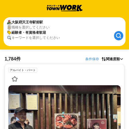
大阪府
天王寺駅前駅
職種を選択してください
経験者・有資格者歓迎
キーワードを選択してください
1,784件
条件保存
関連度順
アルバイト・パート