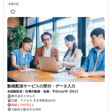
派遣社員
動画配信サービスの受付・データ入力
未経験歓迎！扶養内勤務・短期・平日のみ可/【001】
株式会社エボルカ
交通・アクセス 天王寺駅徒歩5分
時給1,750円以上
大阪府大阪市天王寺区