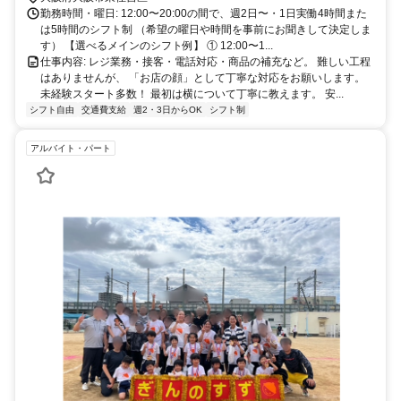
勤務時間・曜日: 12:00〜20:00の間で、週2日〜・1日実働4時間また
は5時間のシフト制 （希望の曜日や時間を事前にお聞きして決定しま
す） 【選べるメインのシフト例】 ① 12:00〜1...
仕事内容: レジ業務・接客・電話対応・商品の補充など。 難しい工程
はありませんが、 「お店の顔」として丁寧な対応をお願いします。
未経験スタート多数！ 最初は横について丁寧に教えます。 安...
シフト自由
交通費支給
週2・3日からOK
シフト制
アルバイト・パート