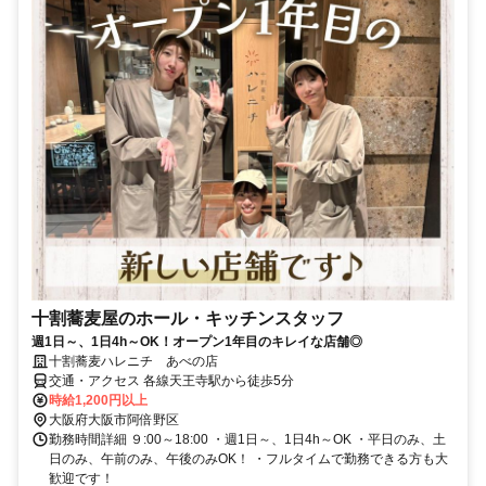
十割蕎麦屋のホール・キッチンスタッフ
週1日～、1日4h～OK！オープン1年目のキレイな店舗◎
十割蕎麦ハレニチ あべの店
交通・アクセス 各線天王寺駅から徒歩5分
時給1,200円以上
大阪府大阪市阿倍野区
勤務時間詳細 ９:00～18:00 ・週1日～、1日4h～OK ・平日のみ、土
日のみ、午前のみ、午後のみOK！ ・フルタイムで勤務できる方も大
歓迎です！