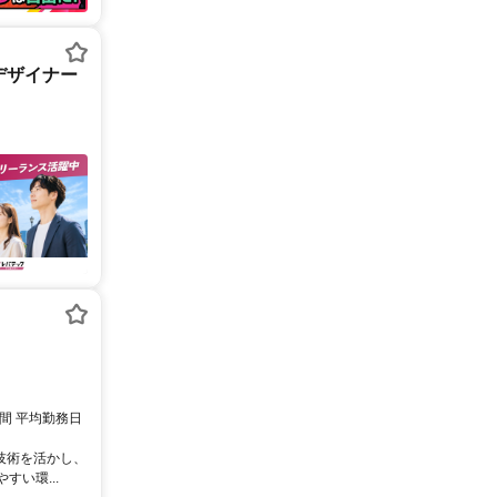
デザイナー
時間 平均勤務日
技術を活かし、
い環...