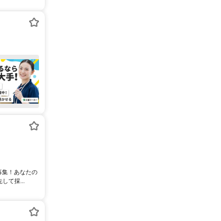
募集！あなたの
て採...