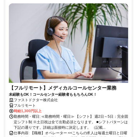
【フルリモート】メディカルコールセンター業務
未経験もOK！コールセンター経験者ももちろんOK！
ファストドクター株式会社
フルリモート
時給1,300円以上
勤務時間・曜日: ≪勤務時間・曜日≫ 【シフト】 週2日～5日：完全固
定シフト制 ※土日祝は全て出勤必須となります。ㅤ ■シフトパターンは
下記の通りです。詳細は面接時に決定します。 （記載...
仕事内容: 【職種】オペレーター <<こちらの求人は毎週土曜日と日曜