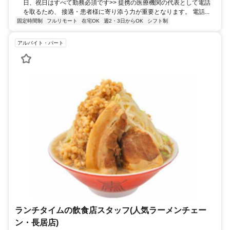
日、祝日はすべて勤務必須です>> 提携の医療機関の代表として電話
を取るため、 接遇・患者様に寄り添う力が重要となります。 電話...
固定時間制
フルリモート
在宅OK
週2・3日からOK
シフト制
アルバイト・パート
ランチタイムの飲食店スタッフ(人気ラーメンチェー
ン・長居店)