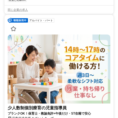
同じ企業の求人
アルバイト・パート
少人数制個別療育の児童指導員
ブランクOK！保育士・教諭免許×午後だけ・ST在籍で安心