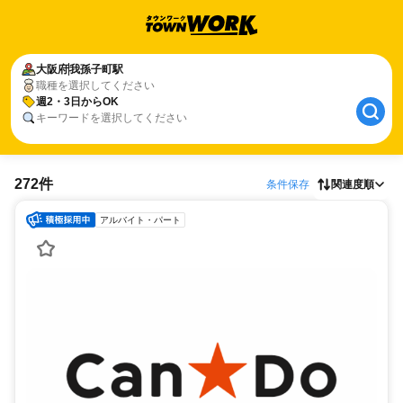
大阪府
我孫子町駅
職種を選択してください
週2・3日からOK
キーワードを選択してください
272件
条件保存
関連度順
アルバイト・パート