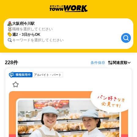
大阪府
今川駅
職種を選択してください
週2・3日からOK
キーワードを選択してください
228件
条件保存
関連度順
アルバイト・パート