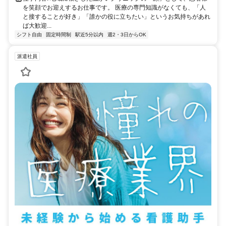
を笑顔でお迎えするお仕事です。 医療の専門知識がなくても、「人
と接することが好き」「誰かの役に立ちたい」というお気持ちがあれ
ば大歓迎...
シフト自由
固定時間制
駅近5分以内
週2・3日からOK
派遣社員