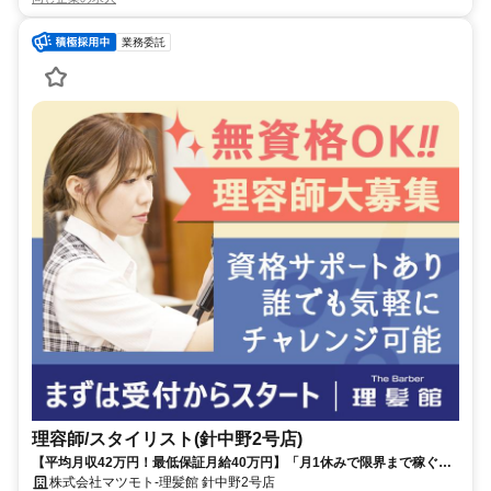
業務委託
理容師/スタイリスト(針中野2号店)
【平均月収42万円！最低保証月給40万円】「月1休みで限界まで稼ぐ」
も「長期休暇」も自由自在♪ 希望通りの働き方が叶います！
株式会社マツモト-理髪館 針中野2号店