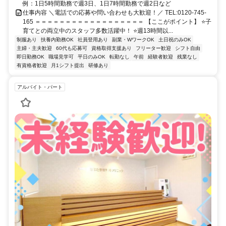
例：1日5時間勤務で週3日、1日7時間勤務で週2日など
仕事内容 ＼電話での応募や問い合わせも大歓迎！／ TEL:0120-745-
165 ＝＝＝＝＝＝＝＝＝＝＝＝＝＝＝＝＝＝ 【ここがポイント】 ⭐子
育てとの両立中のスタッフ多数活躍中！ ⭐週13時間以...
制服あり
扶養内勤務OK
社員登用あり
副業・WワークOK
土日祝のみOK
主婦・主夫歓迎
60代も応募可
資格取得支援あり
フリーター歓迎
シフト自由
即日勤務OK
職場見学可
平日のみOK
転勤なし
午前
経験者歓迎
残業なし
有資格者歓迎
月1シフト提出
研修あり
アルバイト・パート