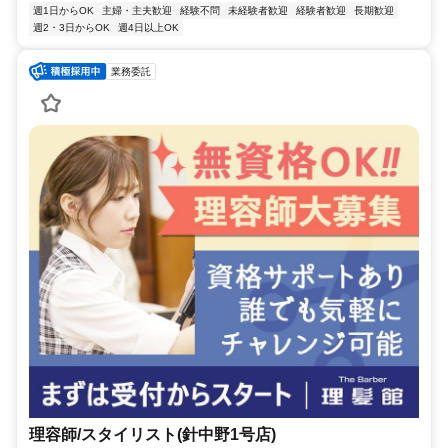
週1日からOK
主婦・主夫歓迎
経験不問
未経験者歓迎
経験者歓迎
長期歓迎
週2・3日からOK
週4日以上OK
業務委託
理容師/スタイリスト(針中野1号店)