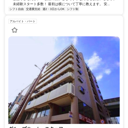
未経験スタート多数！ 最初は横について丁寧に教えます。 安...
シフト自由
交通費支給
週2・3日からOK
シフト制
アルバイト・パート