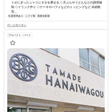
トがにぎったシャリにネタを乗せる ◇天ぷらやうどんなどの調理補
助 ◇ドリンク作り ◇ケーキやパフェなどのトッピングなど 未経験
安...
社員登用あり
シフト制
高校生歓迎
同じ企業の求人
アルバイト・パート