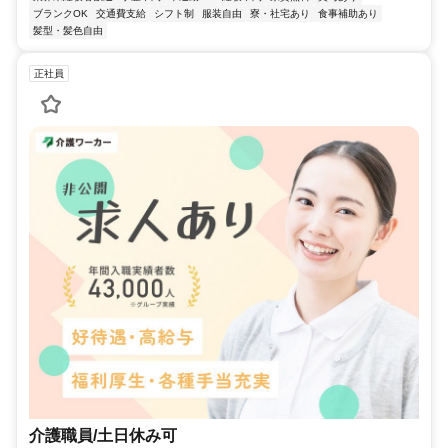
ブランクOK
交通費支給
シフト制
服装自由
寮・社宅あり
食事補助あり
髪型・髪色自由
正社員
介護職員/土日休み可