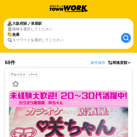
大阪府
萩ノ茶屋駅
職種を選択してください
急募
キーワードを選択してください
68件
条件保存
関連度順
アルバイト・パート