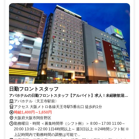
日勤フロントスタッフ
アパホテルの日勤フロントスタッフ【アルバイト】求人！未経験歓迎＆
研修充実で安心スタート
アパホテル〈天王寺駅前〉
アクセス 大阪メトロ各線天王寺駅5番出口 徒歩約1分
時給1,400円～1,650円
大阪府大阪市阿倍野区
勤務曜日・時間 ＜募集時間帯（シフト例）＞ 8:00～17:00 11:00～
20:00 13:00～22:00 1日4時間以上～ 週3日以上 ※24時間シフト制 ※
上記時間内で勤務時間の調整は可能で...