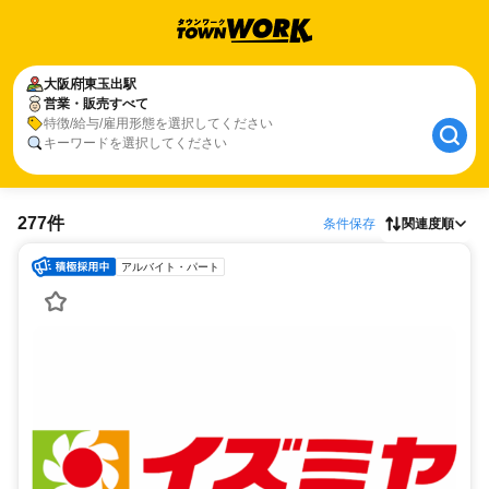
大阪府
東玉出駅
営業・販売すべて
特徴/給与/雇用形態を選択してください
キーワードを選択してください
277件
条件保存
関連度順
アルバイト・パート