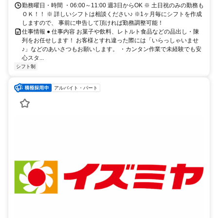
勤務曜日・時間 ・06:00～11:00 週3日からOK ※ 土日祝のみの勤務も
ＯＫ！！ ※ 詳しいシフトは相談ください♪ ※1ヶ月毎にシフトを作成
しますので、 事前に申告して頂ければ勤務調整可能！
仕事情報 ● 仕事内容 お菓子や飲料、レトルト食品などの品出し・陳
列をお任せします！ お客様とすれ違った際には「いらっしゃいませ
♪」などのあいさつもお願いします。 ・カンタン作業で未経験でも安
心スタ...
シフト制
アルバイト・パート