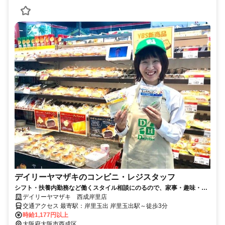
デイリーヤマザキのコンビニ・レジスタッフ
シフト・扶養内勤務など働くスタイル相談にのるので、家事・趣味・学
校などプライベートと両立できます！
デイリーヤマザキ 西成岸里店
交通アクセス 最寄駅：岸里玉出 岸里玉出駅～徒歩3分
時給1,177円以上
大阪府大阪市西成区