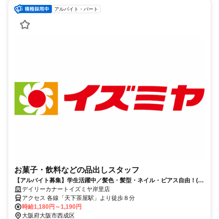
アルバイト・パート
お菓子・飲料などの品出しスタッフ
【アルバイト募集】学生活躍中／髪色・髪型・ネイル・ピアス自由！(規
定有)、シフト相談OK！
デイリーカナートイズミヤ岸里店
アクセス 各線「天下茶屋駅」より徒歩８分
時給1,180円～1,190円
大阪府大阪市西成区