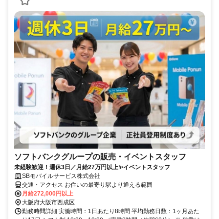
ソフトバンクグループの販売・イベントスタッフ
未経験歓迎！週休3日／月給27万円以上✨イベントスタッフ
SBモバイルサービス株式会社
交通・アクセス お住いの最寄り駅より通える範囲
月給272,000円以上
大阪府大阪市西成区
勤務時間詳細 実働時間：1日あたり8時間 平均勤務日数：1ヶ月あた