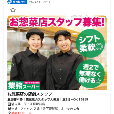
アルバイト・パート
お惣菜店の店舗スタッフ
履歴書不要！惣菜店のスタッフ大募集！週2日～OK！5259
馳走菜 天下茶屋駅前店
交通・アクセス 各線「天下茶屋駅」より徒歩１分
時給1,185円以上