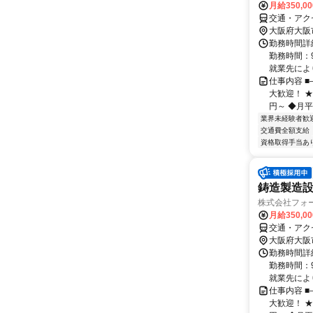
月給350,0
交通・アク
大阪府大阪
勤務時間詳細
勤務時間：9
就業先により
仕事内容 
大歓迎！ ★
円～ ◆月平均
業界未経験者歓
交通費全額支給
資格取得手当あ
鋳造製造
株式会社フォ
月給350,0
交通・アク
大阪府大阪
勤務時間詳細
勤務時間：9
就業先により
仕事内容 
大歓迎！ ★