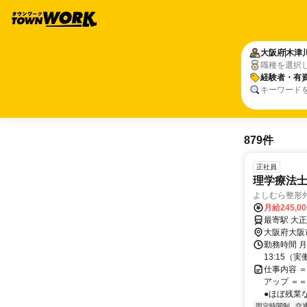
大阪府
木津
職種を選択
経験者・有
キーワード
879件
正社員
理学療法
よしむら整形
月給245,0
大阪府大阪
勤務時間 月
13:15（
仕事内容 
アップ ＝
●ほぼ残業な
固定時間制
交