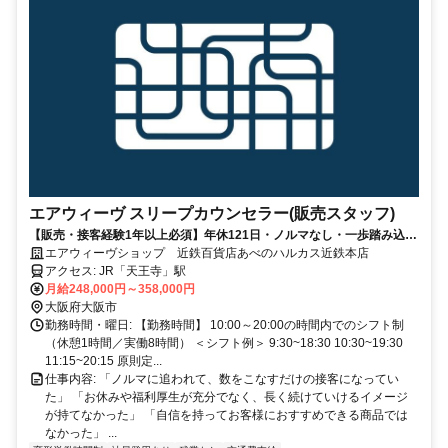
エアウィーヴ スリープカウンセラー(販売スタッフ)
【販売・接客経験1年以上必須】年休121日・ノルマなし・一歩踏み込ん
だ提案に挑戦するカウンセラー☆
エアウィーヴショップ 近鉄百貨店あべのハルカス近鉄本店
アクセス: JR「天王寺」駅
月給248,000円～358,000円
大阪府大阪市
勤務時間・曜日: 【勤務時間】 10:00～20:00の時間内でのシフト制
（休憩1時間／実働8時間） ＜シフト例＞ 9:30~18:30 10:30~19:30
11:15~20:15 原則定...
仕事内容: 「ノルマに追われて、数をこなすだけの接客になってい
た」 「お休みや福利厚生が充分でなく、長く続けていけるイメージ
が持てなかった」 「自信を持ってお客様におすすめできる商品では
なかった」 ...