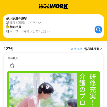
大阪府
今船駅
職種を選択してください
契約社員
キーワードを選択してください
127件
条件保存
関連度順
契約社員