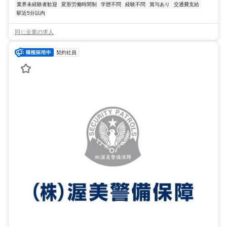
業界未経験者歓迎
変形労働時間制
学歴不問
経験不問
賞与あり
交通費支給
駅近5分以内
同じ企業の求人
契約社員