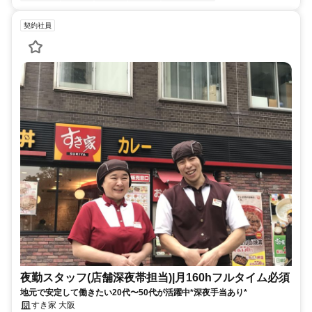
契約社員
夜勤スタッフ(店舗深夜帯担当)|月160hフルタイム必須
地元で安定して働きたい20代〜50代が活躍中*深夜手当あり*
すき家 大阪