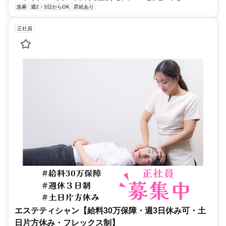
急募
週2・3日からOK
昇給あり
正社員
エステティシャン【給料30万保障・週3日休み可・土
日片方休み・フレックス制】