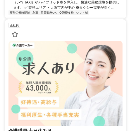
（JPN TAXI）やハイブリッド車を導入し、快適な乗務環境を提供し
ます。 ✅ 乗務エリア ・大阪市内が中心 ※タクシー需要が高く...
変形労働時間制
急募
即日勤務OK
交通費支給
シフト制
正社員
介護職員/土日休み可