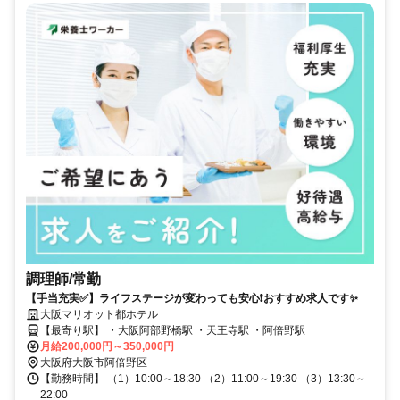
調理師/常勤
【手当充実✅️】ライフステージが変わっても安心❗️おすすめ求人です✨
大阪マリオット都ホテル
【最寄り駅】 ・大阪阿部野橋駅 ・天王寺駅 ・阿倍野駅
月給200,000円～350,000円
大阪府大阪市阿倍野区
【勤務時間】 （1）10:00～18:30 （2）11:00～19:30 （3）13:30～
22:00