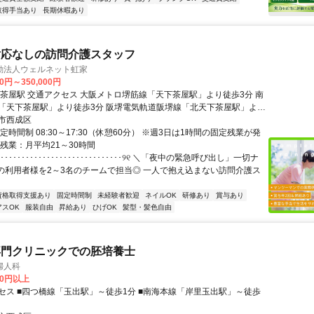
取得手当あり
長期休暇あり
対応なしの訪問介護スタッフ
動法人ウェルネット虹家
00円～350,000円
線「天下茶屋駅」より徒歩3分 南
」より徒歩3分 阪堺電気軌道阪堺線「北天下茶屋駅」より
市西成区
徒歩3分 ✓交通費支給 ✓駅近5分以内
定時間制 08:30～17:30（休憩60分） ※週3日は1時間の固定残業が発
残業：月平均21～30時間
･････････････････････････････୨୧ ＼「夜中の緊急呼び出し」一切ナ
人の利用者様を2～3名のチームで担当◎ 一人で抱え込まない訪問介護ス
資格取得支援あり
固定時間制
未経験者歓迎
ネイルOK
研修あり
賞与あり
アスOK
服装自由
昇給あり
ひげOK
髪型・髪色自由
専門クリニックでの胚培養士
婦人科
00円以上
セス ■四つ橋線「玉出駅」～徒歩1分 ■南海本線「岸里玉出駅」～徒歩