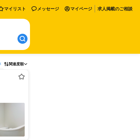
マイリスト
メッセージ
マイページ
求人掲載のご相談
存
関連度順