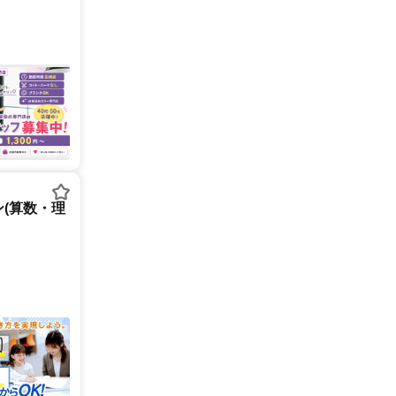
(算数・理