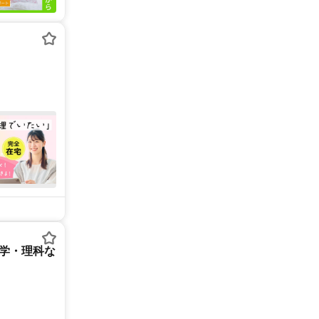
数学・理科な