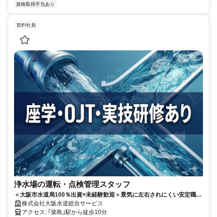
資格取得手当あり
契約社員
浄水場の運転・点検管理スタッフ
＜大阪市水道局100％出資×未経験歓迎＞景気に左右されにくい安定職種
✨定時17:30＆土日祝休みで無理なく長く働ける
株式会社大阪水道総合サービス
アクセス: ｢柴島｣駅から徒歩10分