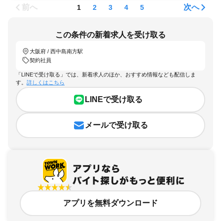
前へ
次へ
1
2
3
4
5
この条件の新着求人を受け取る
大阪府 / 西中島南方駅
契約社員
「LINEで受け取る」では、新着求人のほか、おすすめ情報なども配信しま
す。
詳しくはこちら
LINEで受け取る
メールで受け取る
アプリを無料ダウンロード