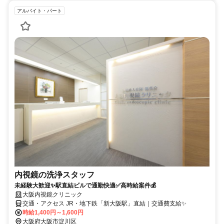
アルバイト・パート
内視鏡の洗浄スタッフ
未経験大歓迎✨駅直結ビルで通勤快適✅高時給案件💰
大阪内視鏡クリニック
交通・アクセス JR・地下鉄「新大阪駅」直結｜交通費支給✨
時給1,400円～1,600円
大阪府大阪市淀川区