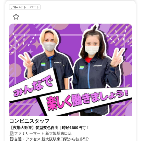
アルバイト・パート
コンビニスタッフ
【夜勤大歓迎】髪型髪色自由｜時給1600円可！
ファミリーマート 新大阪駅東口店
交通・アクセス 新大阪駅東口駅から徒歩5分