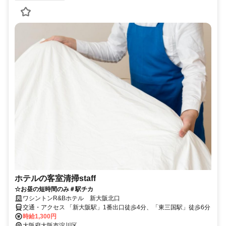
ホテルの客室清掃staff
☆お昼の短時間のみ＃駅チカ
ワシントンR&Bホテル 新大阪北口
交通・アクセス 「新大阪駅」1番出口徒歩4分、「東三国駅」徒歩6分
時給1,300円
大阪府大阪市淀川区