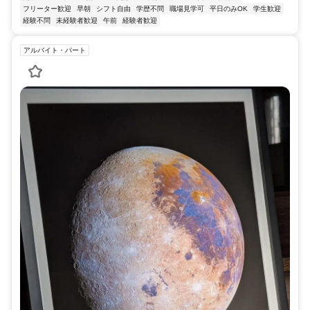
フリーター歓迎
早朝
シフト自由
学歴不問
職場見学可
平日のみOK
学生歓迎
経験不問
未経験者歓迎
午前
経験者歓迎
アルバイト・パート