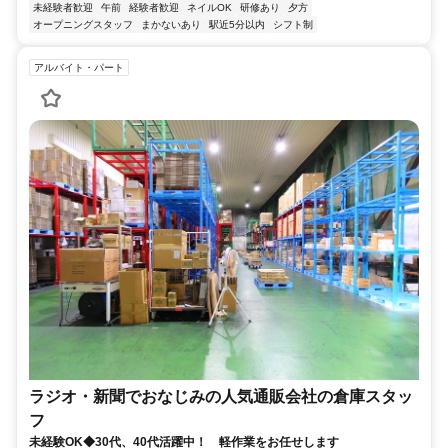
未経験者歓迎
午前
経験者歓迎
ネイルOK
研修あり
夕方
オープニングスタッフ
まかないあり
駅近5分以内
シフト制
アルバイト・パート
ラジオ・新聞でおなじみの人気通販会社の倉庫スタッ
フ
未経験OK◆30代、40代活躍中！ 軽作業をお任せします