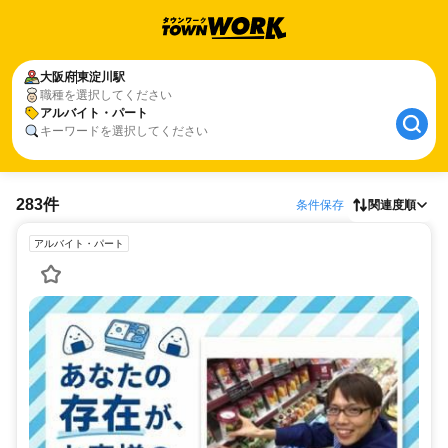
大阪府
東淀川駅
職種を選択してください
アルバイト・パート
キーワードを選択してください
283件
条件保存
関連度順
アルバイト・パート