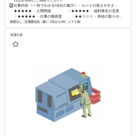
仕事内容: ✨一目でわかる!当社の魅力✨ ・ルートの覚えやすさ：
★★★★★ ・人間関係 ：★★★★★ ・福利厚生の充実
：★★★★★ ・仕事の難易度 ：★★☆☆☆ ・有給の取りや...
残業なし
交通費支給
週2・3日からOK
シフト制
派遣社員