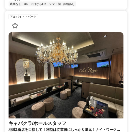
残業なし
週2・3日からOK
シフト制
昇給あり
アルバイト・パート
キャバクラ/ホールスタッフ
地域1番店を目指して！利益は従業員にしっかり還元！ナイトワーク未