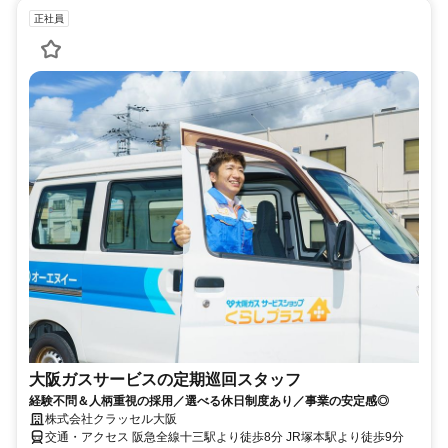
正社員
大阪ガスサービスの定期巡回スタッフ
経験不問＆人柄重視の採用／選べる休日制度あり／事業の安定感◎
株式会社クラッセル大阪
交通・アクセス 阪急全線十三駅より徒歩8分 JR塚本駅より徒歩9分