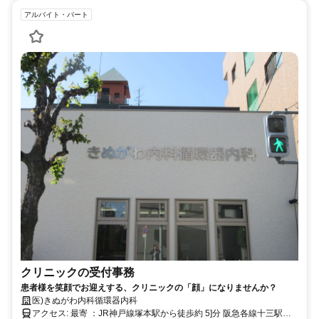
アルバイト・パート
クリニックの受付事務
患者様を笑顔でお迎えする、クリニックの「顔」になりませんか？
医)きぬがわ内科循環器内科
アクセス: 最寄 ：JR神戸線塚本駅から徒歩約 5]分 阪急各線十三駅よ