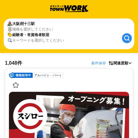
大阪府
十三駅
職種を選択してください
経験者・有資格者歓迎
キーワードを選択してください
1,048件
条件保存
関連度順
アルバイト・パート