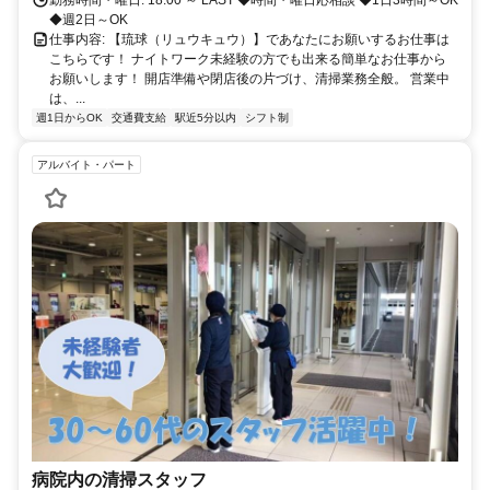
◆週2日～OK
仕事内容: 【琉球（リュウキュウ）】であなたにお願いするお仕事は
こちらです！ ナイトワーク未経験の方でも出来る簡単なお仕事から
お願いします！ 開店準備や閉店後の片づけ、清掃業務全般。 営業中
は、...
週1日からOK
交通費支給
駅近5分以内
シフト制
アルバイト・パート
病院内の清掃スタッフ