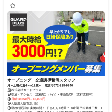
オープニング 交通誘導警備スタッフ
月～土曜の週4～⭐18歳～｜電話可072-818-9740
株式会社ガードプラス
交通・アクセス 【京橋駅】バイク・車通勤OK （直行直帰可）
日給10,650円～18,000円
大阪府大阪市淀川区
勤務時間詳細 実働時間：1日あたり4時間 〜 8時間 平均勤務日数：1