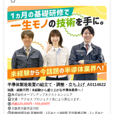
半導体製造装置の組立て・調整・立ち上げ_A0114622
知識・経験不問！未経験から盛り上がる半導体業界へ！
株式会社オープンアップネクストエンジニア
交通・アクセス プロジェクト先により異なります。
月給220,000円～550,000円
大阪府大阪市淀川区
勤務時間詳細 実働時間：1日あたり8時間 平均勤務日数：1ヶ月あた