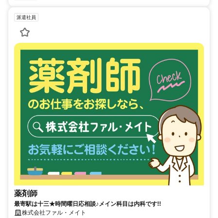
派遣社員
薬剤師
最寄駅は十三★時間曜日応相談♪メイン科目は内科です!!
株式会社ファル・メイト