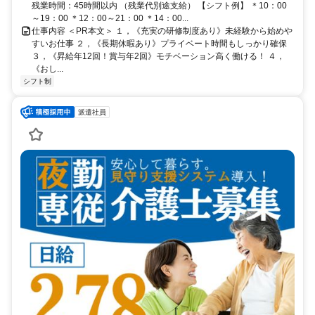
残業時間：45時間以内 （残業代別途支給） 【シフト例】 ＊10：00
～19：00 ＊12：00～21：00 ＊14：00...
仕事内容 ＜PR本文＞ １，《充実の研修制度あり》未経験から始めや
すいお仕事 ２，《長期休暇あり》プライベート時間もしっかり確保
３，《昇給年12回！賞与年2回》モチベーション高く働ける！ ４，
《おし...
シフト制
派遣社員