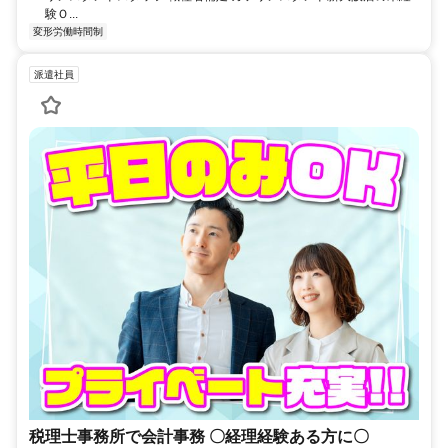
験Ｏ...
変形労働時間制
派遣社員
税理士事務所で会計事務 〇経理経験ある方に〇