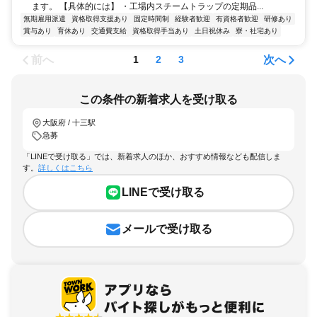
ます。 【具体的には】 ・工場内スチームトラップの定期品...
無期雇用派遣
資格取得支援あり
固定時間制
経験者歓迎
有資格者歓迎
研修あり
賞与あり
育休あり
交通費支給
資格取得手当あり
土日祝休み
寮・社宅あり
前へ
次へ
1
2
3
この条件の新着求人を受け取る
大阪府 / 十三駅
急募
「LINEで受け取る」では、新着求人のほか、おすすめ情報なども配信しま
す。
詳しくはこちら
LINEで受け取る
メールで受け取る