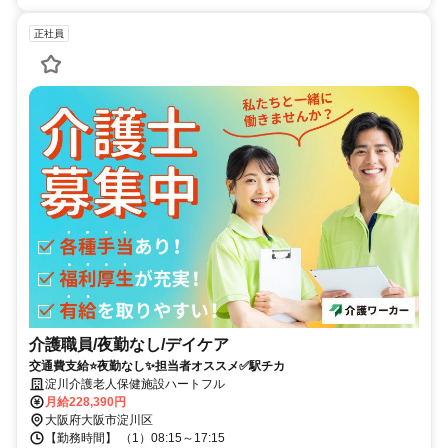
正社員
介護職員/夜勤なし/デイケア
交通費支給⭐️夜勤なし✨担当者オススメ✅️駅チカ
淀川介護老人保健施設ハートフル
月給228,390円
大阪府大阪市淀川区
【勤務時間】 （1）08:15～17:15