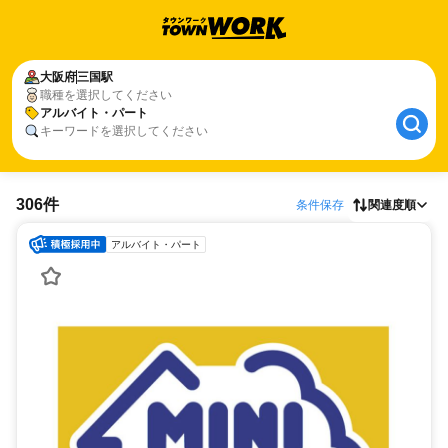
大阪府
三国駅
職種を選択してください
アルバイト・パート
キーワードを選択してください
306件
条件保存
関連度順
アルバイト・パート