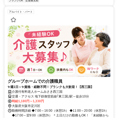
ブランクOK
交通費支給
アルバイト・パート
グループホームでの介護職員
✨週1日～✨資格・経験不問！ブランクも大歓迎！【西三国】
介護付有料老人ホームみさき西三国
交通・アクセス 地下鉄御堂筋線｢東三国｣駅～徒歩10分
時給1,180円～1,330円
大阪府大阪市淀川区
勤務時間詳細 ◆7:00～16:00（休憩1h） ◆11:00～20:00（休憩1h）
◆17:00～翌9:00（休憩2h） ＊土日だけの勤務もOK！ 「未経験から