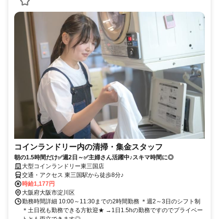
コインランドリー内の清掃・集金スタッフ
朝の1.5時間だけ✅週2日～✅主婦さん活躍中♪スキマ時間に◎
大型コインランドリー東三国店
交通・アクセス 東三国駅から徒歩8分♪
時給1,177円
大阪府大阪市淀川区
勤務時間詳細 10:00～11:30までの2時間勤務 ＊週2～3日のシフト制
＊土日祝も勤務できる方歓迎★ →1日1.5hの勤務ですのでプライベー