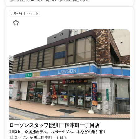
アルバイト・パート
ローソンスタッフ|淀川三国本町一丁目店
1日3ｈ～☆提携ホテル、スポーツジム、本などの割引有！
ローソン 淀川三国本町一丁目店