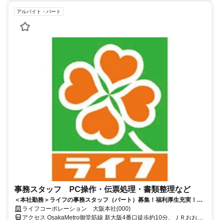
アルバイト・パート
事務スタッフ PC操作・伝票処理・書類整理など
＜本社勤務＞ライフの事務スタッフ（パート）募集！福利厚生充実！安
心・安定のオフィスワーク
ライフコーポレーション 大阪本社(000)
アクセス OsakaMetro御堂筋線 新大阪4番口徒歩約10分、ＪＲおおさ