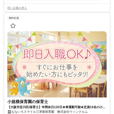
同じ企業の求人
契約社員
小規模保育園の保育士
【大阪市淀川区/保育士】年間休日120日★車通勤可能★定員19名の小規
模保育園で契約社員の募集です！
なないろスマイル三津屋保育園 株式会社ウィンクルム