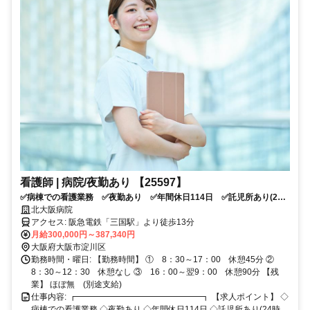
看護師 | 病院/夜勤あり 【25597】
✅病棟での看護業務 ✅夜勤あり ✅年間休日114日 ✅託児所あり(24
時間)
北大阪病院
アクセス: 阪急電鉄「三国駅」より徒歩13分
月給300,000円～387,340円
大阪府大阪市淀川区
勤務時間・曜日: 【勤務時間】 ① 8：30～17：00 休憩45分 ②
8：30～12：30 休憩なし ③ 16：00～翌9：00 休憩90分 【残
業】 ほぼ無 (別途支給)
仕事内容: ┏━━━━━━━━━━━━━━━┓ 【求人ポイント】 ◇
病棟での看護業務 ◇夜勤あり ◇年間休日114日 ◇託児所あり(24時