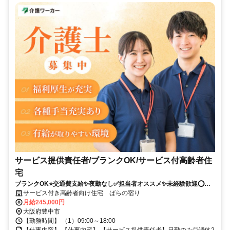
サービス提供責任者/ブランクOK/サービス付高齢者住
宅
ブランクOK⭐️交通費支給✨夜勤なし✅️担当者オススメ✨未経験歓迎⭕️研
修支援有✨経験者優遇
サービス付き高齢者向け住宅 ばらの宿り
月給245,000円
大阪府豊中市
【勤務時間】 （1）09:00～18:00