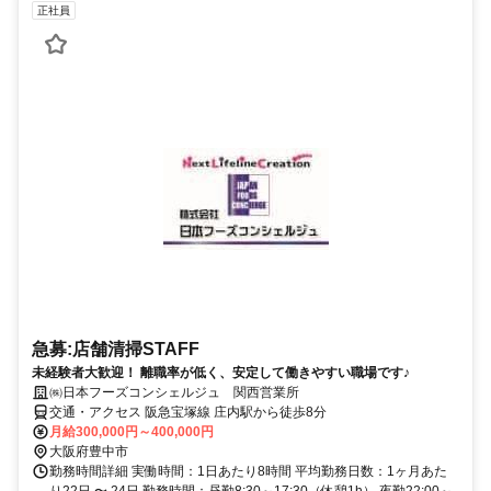
正社員
急募:店舗清掃STAFF
未経験者大歓迎！ 離職率が低く、安定して働きやすい職場です♪
㈱日本フーズコンシェルジュ 関西営業所
交通・アクセス 阪急宝塚線 庄内駅から徒歩8分
月給300,000円～400,000円
大阪府豊中市
勤務時間詳細 実働時間：1日あたり8時間 平均勤務日数：1ヶ月あた
り22日 〜 24日 勤務時間：昼勤8:30～17:30（休憩1h） 夜勤22:00～