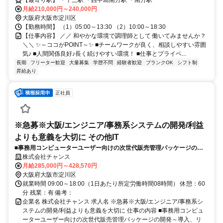
月給210,000円～240,000円
大阪府大阪市淀川区
【勤務時間】 （1）05:00～13:30 （2）10:00～18:30
【仕事内容】 ／／ 和やかな環境で調理師として 働いてみませんか？
＼＼ ✨～ココがPOINT～✨ ■チームワークが良く、相談しやすい雰囲
気♪ ■人間関係良好♪長く続けやすい環境！ ■仕事とプライベ...
長期
フリーター歓迎
大量募集
学歴不問
経験者歓迎
ブランクOK
シフト制
昇給あり
正社員
※急募※大阪/エンジニア/事務系システムの開発/利益
よりも意義を大切に その他IT
■事務用コンピューターユーザー向けの次世代販売管理パッケージの開
発～導入、リプレイスをお任せします。顧客ヒアリングからアフターフ
株式会社チャンス
ォローまで広くご担当します。最終的にはクラウドやAIなどの開発も行
月給285,000円～428,570円
って
大阪府大阪市淀川区
就業時間 09:00～18:00（1日あたり所定労働時間08時間） 休憩：60
分 残業：有 備考：
企業名 株式会社チャンス 求人名 ※急募※大阪/エンジニア/事務系シ
ステムの開発/利益よりも意義を大切に 仕事の内容 ■事務用コンピュ
ーターユーザー向けの次世代販売管理パッケージの開発～導入、リ