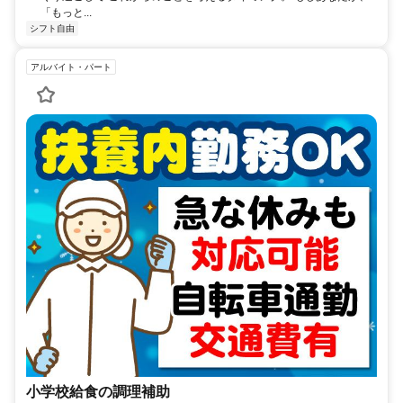
「もっと...
シフト自由
アルバイト・パート
小学校給食の調理補助