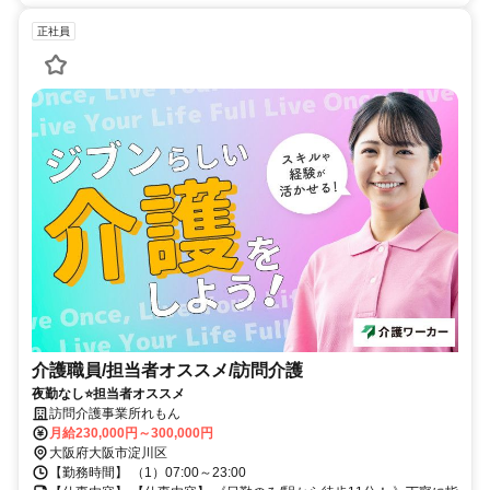
正社員
介護職員/担当者オススメ/訪問介護
夜勤なし⭐️担当者オススメ
訪問介護事業所れもん
月給230,000円～300,000円
大阪府大阪市淀川区
【勤務時間】 （1）07:00～23:00