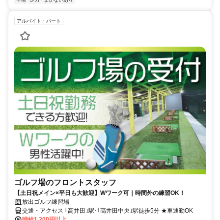
アルバイト・パート
ゴルフ場のフロントスタッフ
【土日祝メイン×平日も大歓迎】Wワーク可｜時間外の練習OK！
放出ゴルフ練習場
交通・アクセス ｢高井田｣駅･｢高井田中央｣駅徒歩5分 ★車通勤OK
時給1,200円以上