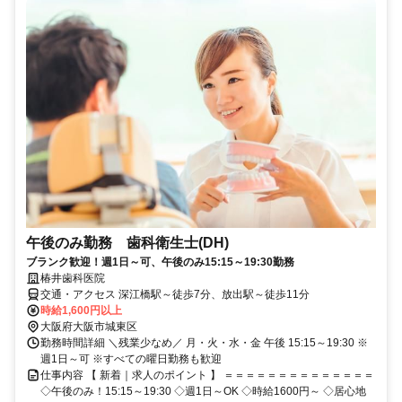
午後のみ勤務 歯科衛生士(DH)
ブランク歓迎！週1日～可、午後のみ15:15～19:30勤務
椿井歯科医院
交通・アクセス 深江橋駅～徒歩7分、放出駅～徒歩11分
時給1,600円以上
大阪府大阪市城東区
勤務時間詳細 ＼残業少なめ／ 月・火・水・金 午後 15:15～19:30 ※
週1日～可 ※すべての曜日勤務も歓迎
仕事内容 【 新着｜求人のポイント 】 ＝＝＝＝＝＝＝＝＝＝＝＝＝＝
◇午後のみ！15:15～19:30 ◇週1日～OK ◇時給1600円～ ◇居心地