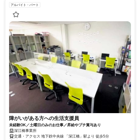
アルバイト・パート
障がいがある方への生活支援員
未経験OK／土曜日のみのお仕事／昇給やプチ賞与あり
深江橋事業所
交通・アクセス 地下鉄中央線 「深江橋」駅より 徒歩5分