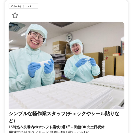
アルバイト・パート
シンプルな軽作業スタッフ(チェックやシール貼りな
ど)
15時迄＆扶養内ok☆シフト柔軟♪週3日～勤務OK☆土日祝休
株式会社テクノリード 勤務日数は週3日からOK