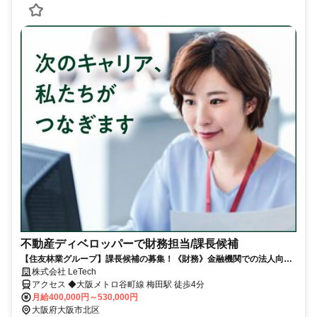
不動産ディベロッパーで財務担当/課長候補
【住友林業グループ】課長候補の募集！《財務》金融機関での法人向け
渉外営業経験がある方
株式会社 LeTech
アクセス ◆大阪メトロ谷町線 梅田駅 徒歩4分
月給400,000円～530,000円
大阪府大阪市北区