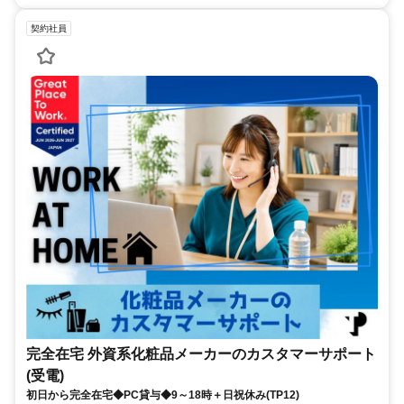
契約社員
完全在宅 外資系化粧品メーカーのカスタマーサポート
(受電)
初日から完全在宅◆PC貸与◆9～18時＋日祝休み(TP12)