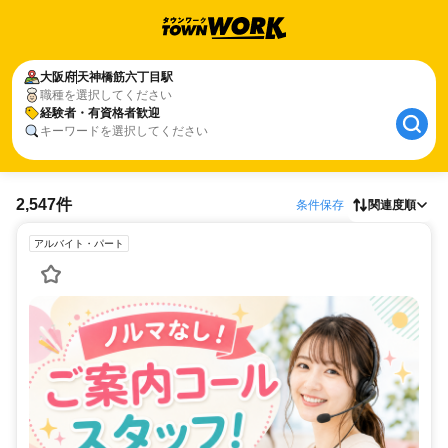
大阪府
天神橋筋六丁目駅
職種を選択してください
経験者・有資格者歓迎
キーワードを選択してください
2,547件
条件保存
関連度順
アルバイト・パート