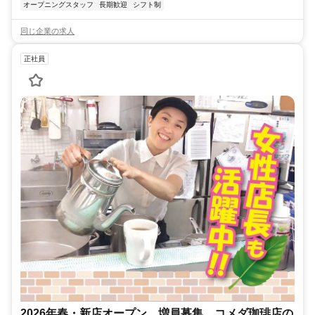
オープニングスタッフ
長期歓迎
シフト制
同じ企業の求人
正社員
2026年春・新店オープン 増員募集 コメダ珈琲店の