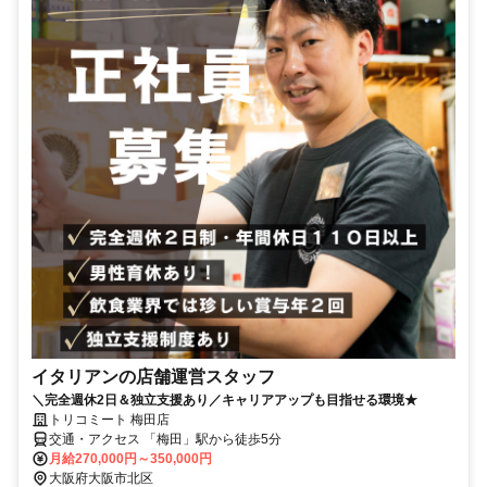
イタリアンの店舗運営スタッフ
＼完全週休2日＆独立支援あり／キャリアアップも目指せる環境★
トリコミート 梅田店
交通・アクセス 「梅田」駅から徒歩5分
月給270,000円～350,000円
大阪府大阪市北区