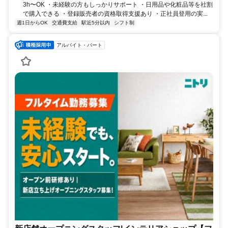
3h〜OK ・未経験の方もしっかりサポート ・日用品や化粧品等を社割
で購入できる ・登録販売者の資格取得支援あり ・正社員登用の実...
週1日からOK
交通費支給
駅近5分以内
シフト制
アルバイト・パート