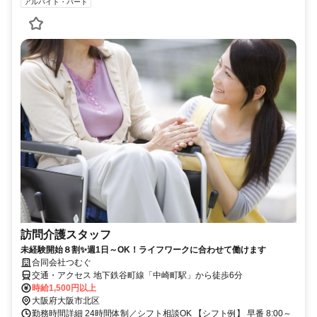
アルバイト・パート
訪問介護スタッフ
未経験開始８割✨週1日～OK！ライフワークに合わせて働けます
合同会社つむぐ
交通・アクセス 地下鉄谷町線「中崎町駅」から徒歩6分
時給1,500円以上
大阪府大阪市北区
勤務時間詳細 24時間体制／シフト相談OK 【シフト例】 早番 8:00～