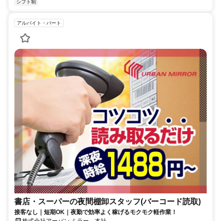
シフト制
アルバイト・パート
書店・スーパーの夜間棚卸スタッフ(バーコード読取)
接客なし｜短期OK｜夜勤で効率よく稼げるモクモク軽作業！
株式会社アーバン ミラー 本社