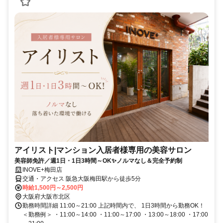
アイリスト|マンション入居者様専用の美容サロン
美容師免許／週1日・1日3時間～OK✨ノルマなし＆完全予約制
INOVE+梅田店
交通・アクセス 阪急大阪梅田駅から徒歩5分
時給1,500円～2,500円
大阪府大阪市北区
勤務時間詳細 11:00～21:00 上記時間内で、 1日3時間から勤務OK！
＜勤務例＞ ・11:00～14:00 ・11:00～17:00 ・13:00～18:00 ・17:00