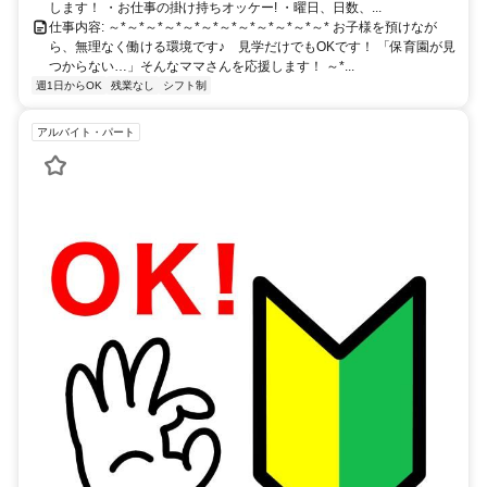
します！ ・お仕事の掛け持ちオッケー! ・曜日、日数、...
仕事内容: ～*～*～*～*～*～*～*～*～*～*～*～* お子様を預けなが
ら、無理なく働ける環境です♪ 見学だけでもOKです！ 「保育園が見
つからない…」そんなママさんを応援します！ ～*...
週1日からOK
残業なし
シフト制
アルバイト・パート