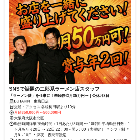
SNSで話題の二郎系ラーメン店スタッフ
「ラーメン愛」を仕事に！未経験◎月35万円〜｜公休月8日
BUTAKIN 東梅田店
交通・アクセス 各線梅田駅より10分
月給350,000円～500,000円
大阪府大阪市北区
勤務時間詳細 実働時間：1日あたり8時間 〜 10時間 平均勤務日数：1
ヶ月あたり20日 〜 22日 22：00～翌5：00（実働8h） ＊シフト制 ＊
月8～10日 ＊深夜・夜間帯歓迎