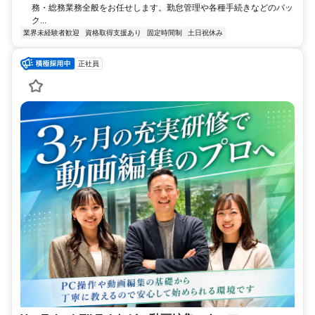
務・総務業務全般をお任せします。勤怠管理や各種手続きなどのバッ
ク...
業界未経験者歓迎
資格取得支援あり
固定時間制
土日祝休み
正社員