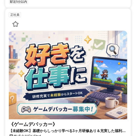
駅近5分以内
正社員
《ゲームデバッカー》
【未経験OK】基礎からしっかり学べる3ヶ月研修あり＆充実した福利厚