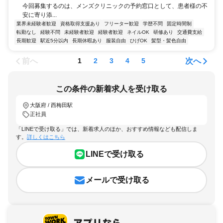
今回募集するのは、メンズクリニックの予約窓口として、患者様の不
安に寄り添...
業界未経験者歓迎
資格取得支援あり
フリーター歓迎
学歴不問
固定時間制
転勤なし
経験不問
未経験者歓迎
経験者歓迎
ネイルOK
研修あり
交通費支給
長期歓迎
駅近5分以内
長期休暇あり
服装自由
ひげOK
髪型・髪色自由
前へ
次へ
1
2
3
4
5
この条件の新着求人を受け取る
大阪府 / 西梅田駅
正社員
「LINEで受け取る」では、新着求人のほか、おすすめ情報なども配信しま
す。
詳しくはこちら
LINEで受け取る
メールで受け取る