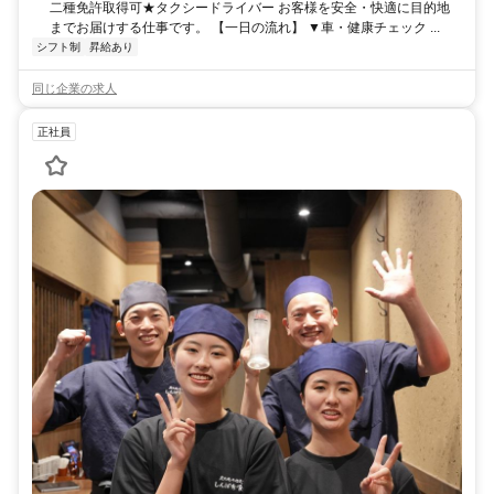
二種免許取得可★タクシードライバー お客様を安全・快適に目的地
までお届けする仕事です。 【一日の流れ】 ▼車・健康チェック ...
シフト制
昇給あり
同じ企業の求人
正社員