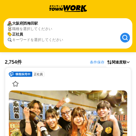
大阪府
西梅田駅
職種を選択してください
正社員
キーワードを選択してください
2,754件
条件保存
関連度順
正社員