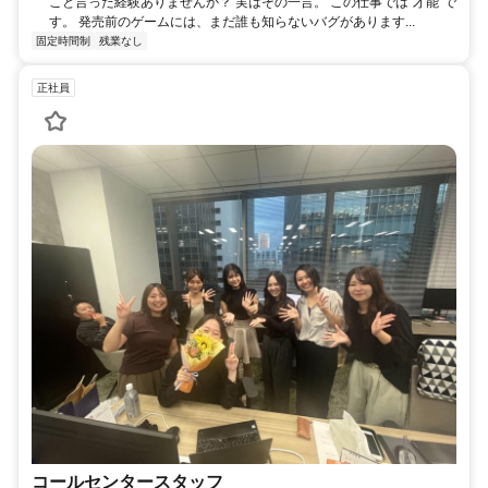
こと言った経験ありませんか？ 実はその一言。 この仕事では"才能"で
す。 発売前のゲームには、まだ誰も知らないバグがあります...
固定時間制
残業なし
正社員
コールセンタースタッフ