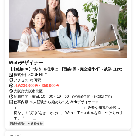
Webデザイナー
【未経験OK】“好き”を仕事に♪【面接1回・完全週休2日・残業ほぼな
し】★ネイル・オシャレ自由♪
株式会社SOUFINITY
アクセス: 梅田駅
月給230,000円～350,000円
大阪府大阪市北区
勤務時間・曜日: 10：00～19：00 （実働8時間・休憩1時間）
仕事内容: ✨未経験から始められるWebデザイナー✨
┏━━━━━━━━━━━━━━━━━━┓ 必要な知識や経験は一
切なし！ “好き”をきっかけに、 Web・ITのスキルを身につけられま
す。 ┗━━...
固定時間制
交通費支給