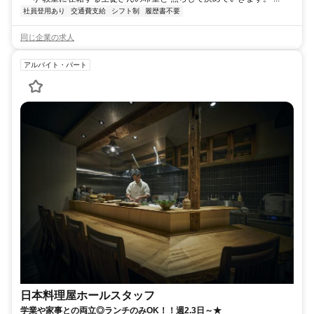
社員登用あり
交通費支給
シフト制
履歴書不要
同じ企業の求人
アルバイト・パート
日本料理屋ホールスタッフ
学業や家事との両立◎ランチのみOK！！週2.3日～★