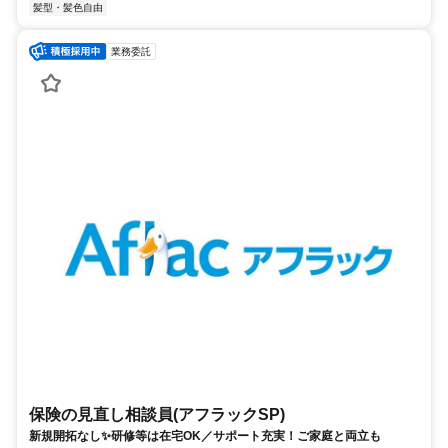
髪型・髪色自由
業務委託
保険の見直し相談員(アフラックSP)
新規開拓なし✨研修等は在宅OK／サポート充実！ご家庭と両立も