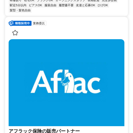
研修あり
在宅OK
ブランクOK
オープニングスタッフ
長期歓迎
完全歩合制
駅近5分以内
ピアスOK
服装自由
履歴書不要
友達と応募OK
ひげOK
髪型・髪色自由
業務委託
アフラック保険の販売パートナー