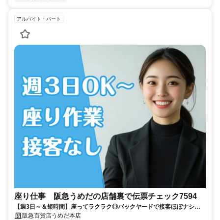
アルバイト・パート
座り仕事 阪急うめだの店舗裏で伝票チェック7594
【週3日～＆短時間】座ってラクラク◎バックヤードで接客ほぼナシ！
駅直結で通勤ラクラク◎
阪急百貨店うめだ本店