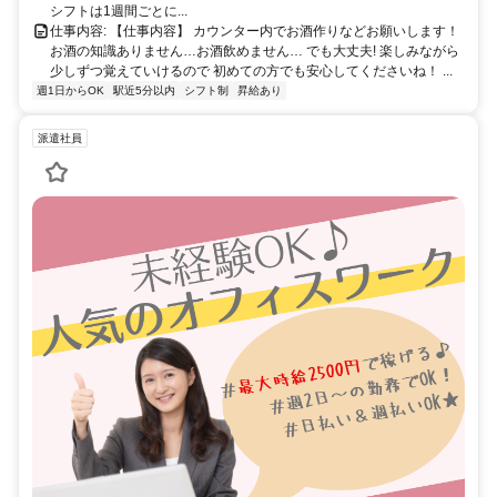
シフトは1週間ごとに...
仕事内容: 【仕事内容】 カウンター内でお酒作りなどお願いします！
お酒の知識ありません…お酒飲めません… でも大丈夫! 楽しみながら
少しずつ覚えていけるので 初めての方でも安心してくださいね！ ...
週1日からOK
駅近5分以内
シフト制
昇給あり
派遣社員