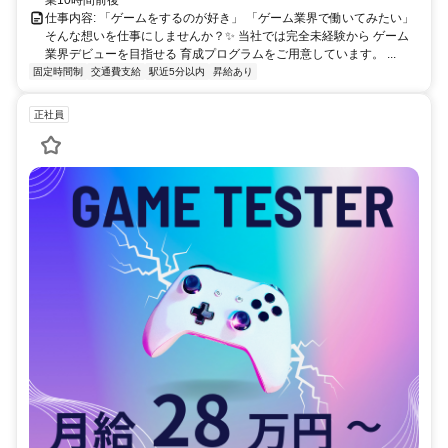
業10時間前後
仕事内容: 「ゲームをするのが好き」 「ゲーム業界で働いてみたい」
そんな想いを仕事にしませんか？✨ 当社では完全未経験から ゲーム
業界デビューを目指せる 育成プログラムをご用意しています。 ...
固定時間制
交通費支給
駅近5分以内
昇給あり
正社員