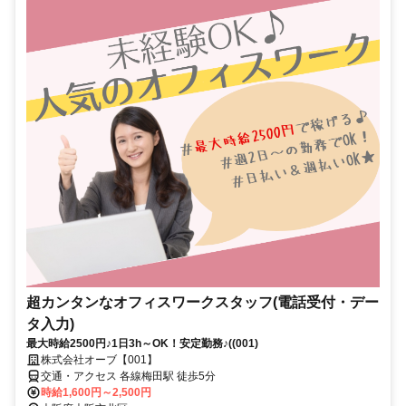
超カンタンなオフィスワークスタッフ(電話受付・デー
タ入力)
最大時給2500円♪1日3h～OK！安定勤務♪((001)
株式会社オーブ【001】
交通・アクセス 各線梅田駅 徒歩5分
時給1,600円～2,500円