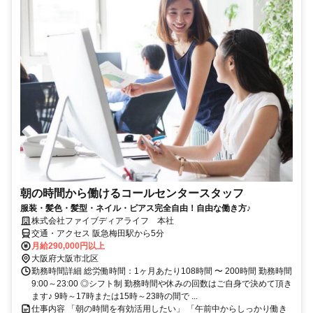
朝の時間から働けるコールセンタースタッフ
服装・髪色・髪型・ネイル・ピアス完全自由！自由な働き方♪
株式会社ファイブディアライフ 本社
交通・アクセス 阪急梅田駅から5分
月給290,000円以上
大阪府大阪市北区
勤務時間詳細 総労働時間：1ヶ月あたり108時間 〜 200時間 勤務時間
9:00～23:00 ◎シフト制 勤務時間や休みの回数はご自身で決めて頂き
ます♪ 9時～17時または15時～23時の間で ...
仕事内容 「朝の時間を有効活用したい」 「午前中からしっかり働き