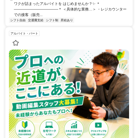
ワクが詰まったアルバイトを はじめませんか？✨ ＊
————————————＊ ＜具体的な業務…＞ ・レジカウンター
での接客（販売...
シフト自由
交通費支給
シフト制
昇給あり
アルバイト・パート