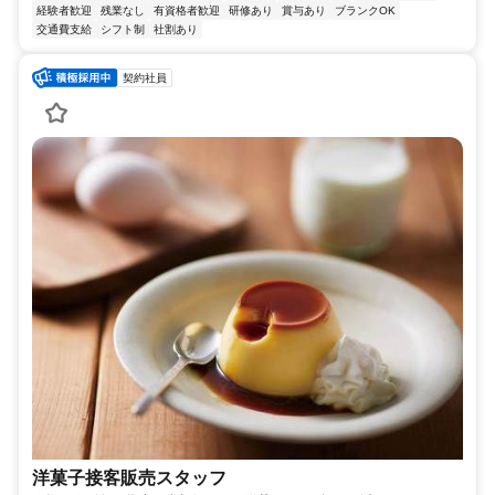
経験者歓迎
残業なし
有資格者歓迎
研修あり
賞与あり
ブランクOK
交通費支給
シフト制
社割あり
契約社員
洋菓子接客販売スタッフ