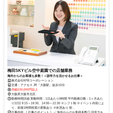
梅田SKYビル空中庭園での店舗業務
海外からのお客様も多数！＜語学力を活かせるお仕事＞
株式会社KFBコーポレーション
交通・アクセス JR「大阪駅」徒歩10分
月給230,000円以上
大阪府大阪市北区
勤務時間詳細 実働時間：1日あたり8時間 平均勤務日数：1ヶ月あた
り22日 9:15～18:30、14:00～22:30 ※シフト制 ※イベント内容によ
り、前後1時間程度の変動あり ※休憩あり 契...
仕事内容 《 仕事のポイント 》 ✅ 海外からのお客様多数◎ 語学力を