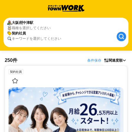
大阪府
中津駅
職種を選択してください
契約社員
キーワードを選択してください
250件
条件保存
関連度順
契約社員