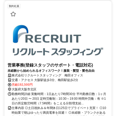
契約社員
営業事務(登録スタッフのサポート・電話対応)
未経験から始められるオフィスワーク！服装・髪型・髪色自由
株式会社リクルートスタッフィング 梅田オフィス
交通・アクセス 大阪駅徒歩3分、梅田駅徒歩2分
月給192,500円
大阪府大阪市北区
勤務時間詳細 実働時間：1日あたり7時間30分 平均勤務日数：1ヶ月
あたり20日 〜 20日 定時労働制：10:30～19:00 時間外労働：有 ※1
日の所定動労時間（7.5時間）をこえる分割増支給...
仕事内容 ◎土日祝休み＆年間休日125日でプライベート充実！ ◎10
時始業で朝はゆったり満員電車を回避！ ◎未経験・ブランクがある