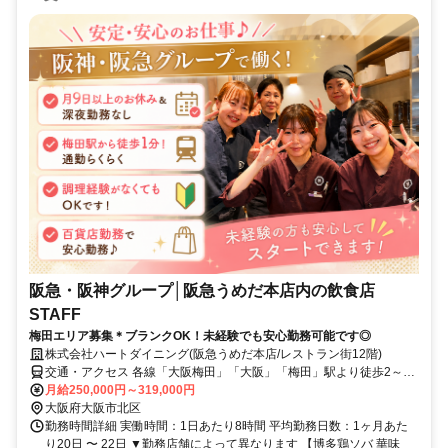
阪急・阪神グループ│阪急うめだ本店内の飲食店
STAFF
梅田エリア募集＊ブランクOK！未経験でも安心勤務可能です◎
株式会社ハートダイニング(阪急うめだ本店/レストラン街12階)
交通・アクセス 各線「大阪梅田」「大阪」「梅田」駅より徒歩2～3
分
月給250,000円～319,000円
大阪府大阪市北区
勤務時間詳細 実働時間：1日あたり8時間 平均勤務日数：1ヶ月あた
り20日 〜 22日 ▼勤務店舗によって異なります 【博多鶏ソバ 華味