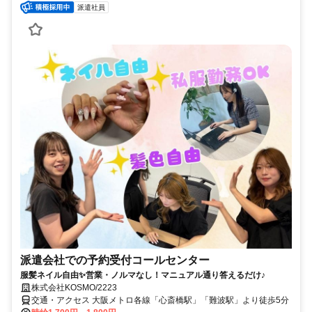
派遣社員
派遣会社での予約受付コールセンター
服髪ネイル自由✨営業・ノルマなし！マニュアル通り答えるだけ♪
株式会社KOSMO/2223
交通・アクセス 大阪メトロ各線「心斎橋駅」「難波駅」より徒歩5分