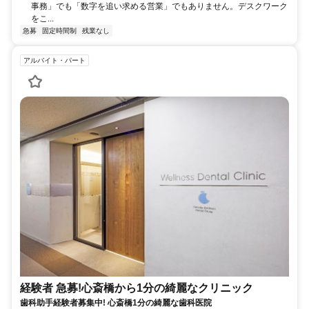
事務」でも「数字を追い求める営業」でもありません。デスクワーク
をこ...
急募
固定時間制
残業なし
アルバイト・パート
経験者 急募!心斎橋から1分の綺麗なクリニック
歯科助手経験者募集中! 心斎橋1分の綺麗な歯科医院