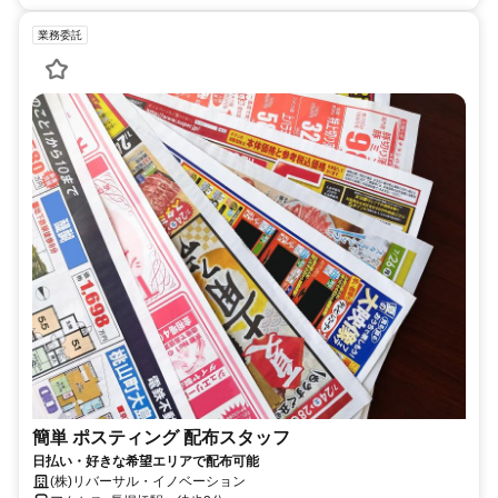
業務委託
簡単 ポスティング 配布スタッフ
日払い・好きな希望エリアで配布可能
(株)リバーサル・イノベーション