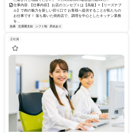
仕事内容: 【仕事内容】 お店のコンセプトは【高級】×【リーズナブ
ル】で肉の魅力を新しい切り口で お客様へ提供することが私たちの
お仕事です！ 落ち着いた焼肉店で、調理を中心としたキッチン業務
を...
急募
交通費支給
シフト制
昇給あり
正社員