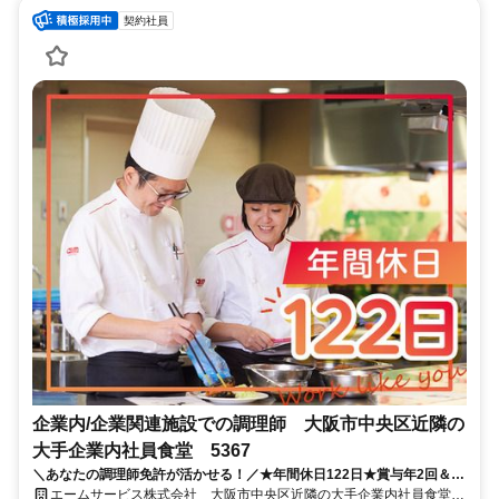
契約社員
企業内/企業関連施設での調理師 大阪市中央区近隣の
大手企業内社員食堂 5367
＼あなたの調理師免許が活かせる！／★年間休日122日★賞与年2回＆正
社員登用有★待遇充実の大手企業◎
エームサービス株式会社 大阪市中央区近隣の大手企業内社員食堂