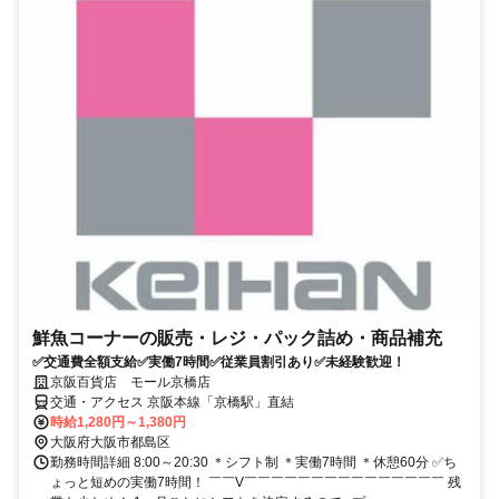
鮮魚コーナーの販売・レジ・パック詰め・商品補充
✅交通費全額支給✅実働7時間✅従業員割引あり✅未経験歓迎！
京阪百貨店 モール京橋店
交通・アクセス 京阪本線「京橋駅」直結
時給1,280円～1,380円
大阪府大阪市都島区
勤務時間詳細 8:00～20:30 ＊シフト制 ＊実働7時間 ＊休憩60分 ✅ち
ょっと短めの実働7時間！ ￣￣V￣￣￣￣￣￣￣￣￣￣￣￣￣￣￣ 残