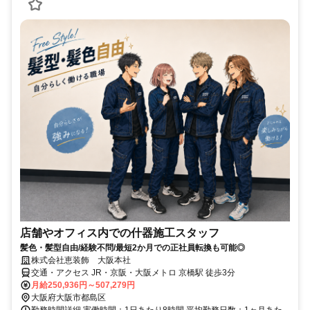
店舗やオフィス内での什器施工スタッフ
髪色・髪型自由/経験不問/最短2か月での正社員転換も可能◎
株式会社恵装飾 大阪本社
交通・アクセス JR・京阪・大阪メトロ 京橋駅 徒歩3分
月給250,936円～507,279円
大阪府大阪市都島区