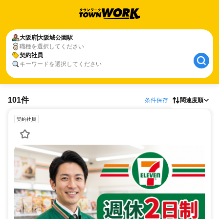
大阪府
大阪城公園駅
職種を選択してください
契約社員
キーワードを選択してください
101件
条件保存
関連度順
契約社員