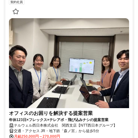
契約社員
オフィスのお困りを解決する提案営業
年休123日×フレックス×テレアポ・飛び込みナシの提案営業
テルウェル西日本株式会社 関西支店【NTT西日本グループ】
交通・アクセス JR・地下鉄「森ノ宮」から徒歩5分
月給250,000円～270,000円