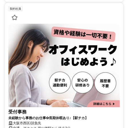
契約社員
受付事務
未経験から事務のお仕事✿長期休暇あり♪【駅チカ】
大阪市西区/請負先