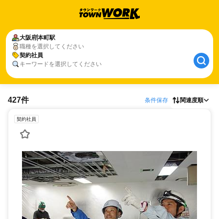
大阪府
本町駅
職種を選択してください
契約社員
キーワードを選択してください
427件
条件保存
関連度順
契約社員