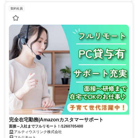
契約社員
完全在宅勤務|Amazonカスタマーサポート
面接～入社までフルリモート！/1260705400
アルティウスリンク株式会社
フルリモート