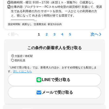
勤務時間・曜日: 9:00～17:00（休憩１ｈ・実働7h） ◎残業なし
仕事内容: プログラマー・PCスキル特化型の就労移行 支援にて、受講
生である利用者の方の サポートを担当。 一人ひとりの利用者の方
と、密になって 向き合う時間が持てる環境です。
━━━━━━━━...
固定時間制
残業なし
交通費支給
駅近5分以内
前へ
次へ
1
2
3
4
5
この条件の新着求人を受け取る
大阪府 / 本町駅
契約社員
「LINEで受け取る」では、新着求人のほか、おすすめ情報なども配信しま
す。
詳しくはこちら
LINEで受け取る
メールで受け取る