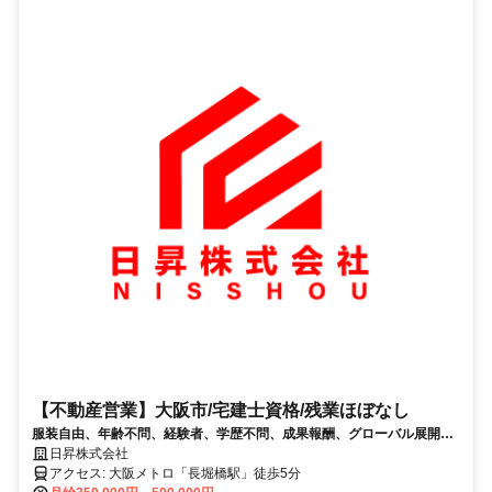
【不動産営業】大阪市/宅建士資格/残業ほぼなし
服装自由、年齢不問、経験者、学歴不問、成果報酬、グローバル展開、
女性活躍、事務所きれい
日昇株式会社
アクセス: 大阪メトロ「長堀橋駅」徒歩5分