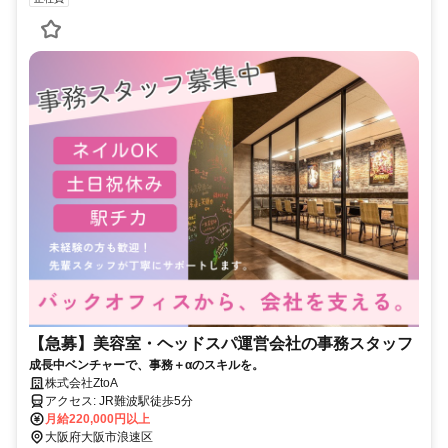
【急募】美容室・ヘッドスパ運営会社の事務スタッフ
成長中ベンチャーで、事務＋αのスキルを。
株式会社ZtoA
アクセス: JR難波駅徒歩5分
月給220,000円以上
大阪府大阪市浪速区