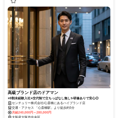
高級ブランド店のドアマン
⭐9割未経験入社⭐交代制で立ちっぱなし無し✨研修ありで安心◎
センチュリー株式会社/心斎橋にあるハイブランド店
交通・アクセス 「心斎橋駅」より徒歩約5分
月給240,000円～280,000円
大阪府大阪市中央区