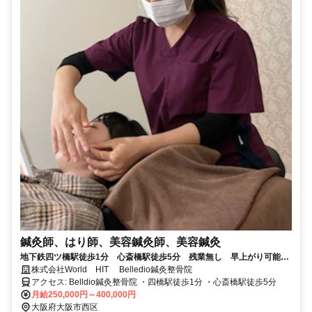
鍼灸師、はり師、美容鍼灸師、美容鍼灸
地下鉄四ツ橋駅徒歩1分 心斎橋駅徒歩5分 残業無し 早上がり可能
女性でも働きやすい美容に特化した整骨院
株式会社World HIT Belledio鍼灸整骨院
アクセス: Belldio鍼灸整骨院 ・四橋駅徒歩1分 ・心斎橋駅徒歩5分
月給250,000円～400,000円
大阪府大阪市西区