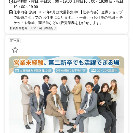
全』な環境が整っています。気になった点があれば、なんでもお気軽に
勤務時間・曜日: 平日10：00～19:00 土曜日10：00～19:00 日・祝日
お問い合わせください!
10：00～19:00
仕事内容: 急募!!2026年8月は大量募集中! 【仕事内容】 金券ショップ
で販売スタッフの お仕事になります。 ＜一番行うお仕事の詳細＞ チ
ケットや旅券、商品券などの 販売業務をお任せします。 ...
社員登用あり
シフト制
昇給あり
正社員