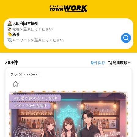
大阪府
日本橋駅
職種を選択してください
急募
キーワードを選択してください
208件
条件保存
関連度順
アルバイト・パート