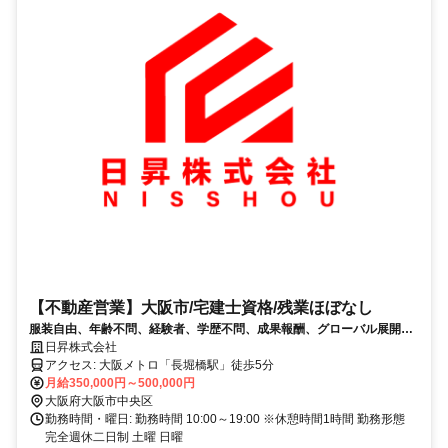
【不動産営業】大阪市/宅建士資格/残業ほぼなし
服装自由、年齢不問、経験者、学歴不問、成果報酬、グローバル展開、
女性活躍、事務所きれい
日昇株式会社
アクセス: 大阪メトロ「長堀橋駅」徒歩5分
月給350,000円～500,000円
大阪府大阪市中央区
勤務時間・曜日: 勤務時間 10:00～19:00 ※休憩時間1時間 勤務形態
完全週休二日制 土曜 日曜