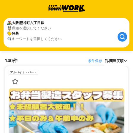
大阪府
谷町六丁目駅
職種を選択してください
急募
キーワードを選択してください
140件
条件保存
関連度順
アルバイト・パート