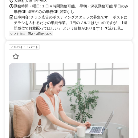
大阪府大阪市中央区
勤務時間・曜日: １日４時間勤務可能。 早朝・深夜勤務可能 平日のみ
勤務OK 週末のみの勤務OK 残業なし
仕事内容: チラシ広告のポスティングスタッフの募集です！ ポストに
チラシを入れるだけの単純作業。 1日のノルマはないのですが 「1週
間単位で何枚配ってほしい」 という目標があります！ ▼流れ 現...
シフト自由
週2・3日からOK
アルバイト・パート