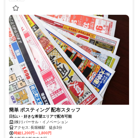
簡単 ポスティング 配布スタッフ
日払い・好きな希望エリアで配布可能
(株)リバーサル・イノベーション
アクセス: 長堀橋駅 徒歩3分
時給1,200円～1,800円