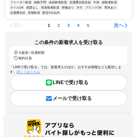
フリーター歓迎
経験不問
未経験者歓迎
交通費全額支給
午前
経験者歓迎
ネイルOK
残業なし
有資格者歓迎
研修あり
夕方
ブランクOK
育休あり
交通費支給
長期歓迎
駅近5分以内
前へ
次へ
1
2
3
4
5
この条件の新着求人を受け取る
大阪府 / 松屋町駅
契約社員
「LINEで受け取る」では、新着求人のほか、おすすめ情報なども配信しま
す。
詳しくはこちら
LINEで受け取る
メールで受け取る