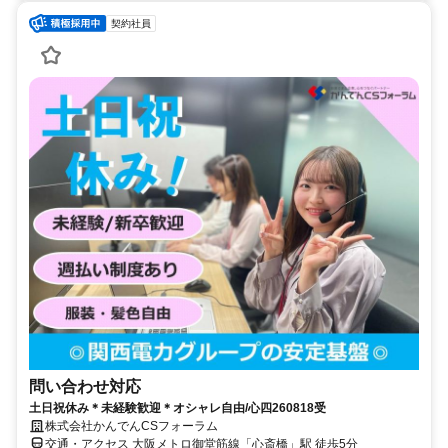
契約社員
問い合わせ対応
土日祝休み＊未経験歓迎＊オシャレ自由/心四260818受
株式会社かんでんCSフォーラム
交通・アクセス 大阪メトロ御堂筋線「心斎橋」駅 徒歩5分