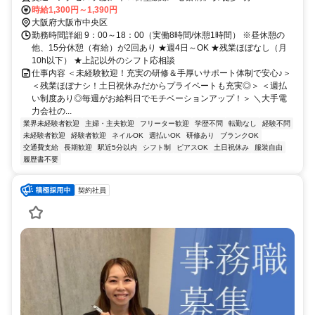
時給1,300円～1,390円
大阪府大阪市中央区
勤務時間詳細 9：00～18：00（実働8時間/休憩1時間） ※昼休憩の
他、15分休憩（有給）が2回あり ★週4日～OK ★残業ほぼなし（月
10h以下） ★上記以外のシフト応相談
仕事内容 ＜未経験歓迎！充実の研修＆手厚いサポート体制で安心♪＞
＜残業ほぼナシ！土日祝休みだからプライベートも充実◎＞ ＜週払
い制度あり◎毎週がお給料日でモチベーションアップ！＞ ＼大手電
力会社の...
業界未経験者歓迎
主婦・主夫歓迎
フリーター歓迎
学歴不問
転勤なし
経験不問
未経験者歓迎
経験者歓迎
ネイルOK
週払いOK
研修あり
ブランクOK
交通費支給
長期歓迎
駅近5分以内
シフト制
ピアスOK
土日祝休み
服装自由
履歴書不要
契約社員