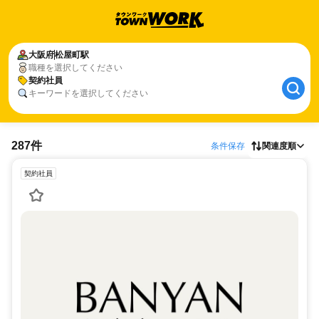
大阪府
松屋町駅
職種を選択してください
契約社員
キーワードを選択してください
287件
条件保存
関連度順
契約社員