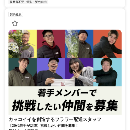
履歴書不要
髪型・髪色自由
契約社員
カッコイイを創造するフラワー配送スタッフ
【20代若手が活躍】挑戦したい仲間を募集！