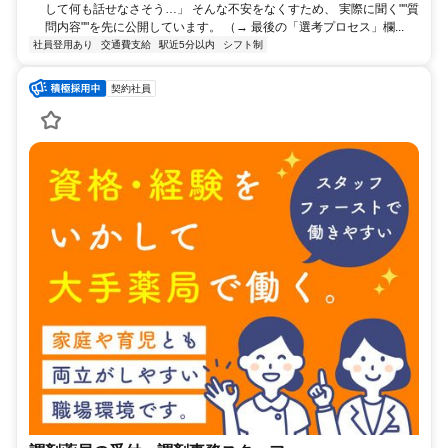
して何も話せなさそう…」 そんな不安をなくすため、 実際に聞く""質
問内容""を先に公開しています。 （→ 最後の「選考プロセス」欄...
社員登用あり
交通費支給
駅近5分以内
シフト制
契約社員