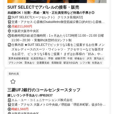
SUIT SELECTでアパレルの接客・販売
未経験OK！社割・昇給・賞与・正社員登用など待遇の手厚さ◎
SUIT SELECT(スーツセレクト) クリスタ長堀[422]
交通・アクセス 心斎橋(OsakaMetro御堂筋線)2番口(約4分) 心斎橋
(OsakaMetro長堀鶴見緑地線)2番口(約4分) 長堀橋(OsakaMetro長堀鶴
月給211,000円
見緑地線)2-B口(約6分)
大阪府大阪市中央区
勤務時間詳細 総労働時間：1ヶ月あたり172時間 11:00～21:00 日曜
11:00～20:30 ・実働8h(休憩85分)/シフト制
仕事内容 ★SUIT SELECTでピッタリな1着をご提案するお仕事 メン
ズ＆レディースのスーツ・ワイシャツ・ アクセサリーなどを販売す
るお店で、 ピッタリな1着をご提案！ まずはお客様の「好み」や...
業界未経験者歓迎
社員登用あり
早朝
経験不問
午前
研修あり
夕方
賞与あり
ブランクOK
育休あり
交通費支給
長期歓迎
駅近5分以内
シフト制
社割あり
契約社員
三菱UFJ銀⾏のコールセンタースタッフ
嬉しいランチ手当あり♪/IPI02637
エム・ユー・コミュニケーションズ株式会社
交通・アクセス 大阪メトロ中央線／堺筋線「堺筋本町駅」徒歩5分、
大阪メトロ堺筋線／京阪本線「北浜駅」徒歩5分、大阪メトロ御堂筋
時給1,560円
線「本町駅・淀屋橋駅」徒歩９分
大阪府大阪市中央区