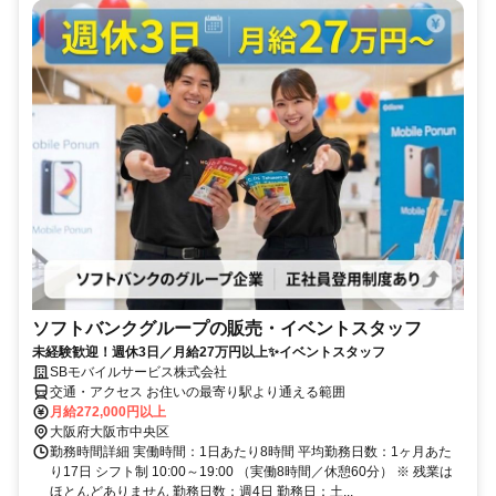
ソフトバンクグループの販売・イベントスタッフ
未経験歓迎！週休3日／月給27万円以上✨イベントスタッフ
SBモバイルサービス株式会社
交通・アクセス お住いの最寄り駅より通える範囲
月給272,000円以上
大阪府大阪市中央区
勤務時間詳細 実働時間：1日あたり8時間 平均勤務日数：1ヶ月あた
り17日 シフト制 10:00～19:00 （実働8時間／休憩60分） ※ 残業は
ほとんどありません 勤務日数：週4日 勤務日：土...